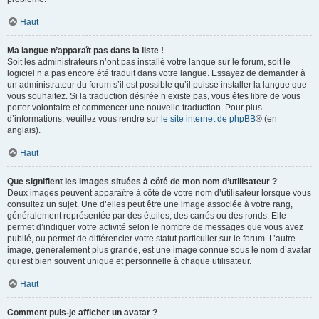
Haut
Ma langue n’apparaît pas dans la liste !
Soit les administrateurs n’ont pas installé votre langue sur le forum, soit le
logiciel n’a pas encore été traduit dans votre langue. Essayez de demander à
un administrateur du forum s’il est possible qu’il puisse installer la langue que
vous souhaitez. Si la traduction désirée n’existe pas, vous êtes libre de vous
porter volontaire et commencer une nouvelle traduction. Pour plus
d’informations, veuillez vous rendre sur
le site internet de phpBB
® (en
anglais).
Haut
Que signifient les images situées à côté de mon nom d’utilisateur ?
Deux images peuvent apparaître à côté de votre nom d’utilisateur lorsque vous
consultez un sujet. Une d’elles peut être une image associée à votre rang,
généralement représentée par des étoiles, des carrés ou des ronds. Elle
permet d’indiquer votre activité selon le nombre de messages que vous avez
publié, ou permet de différencier votre statut particulier sur le forum. L’autre
image, généralement plus grande, est une image connue sous le nom d’avatar
qui est bien souvent unique et personnelle à chaque utilisateur.
Haut
Comment puis-je afficher un avatar ?