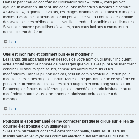
Dans le panneau de contrôle de l’utilisateur, sous « Profil », vous pouvez
ajouter un avatar en utilisant une des quatre méthodes suivantes : le service
« Gravatar », la galerie d’avatars, les images distantes ou le transfert d’images
locales. Les administrateurs du forum peuvent activer ou non la fonctionnalité
des avatars et des méthodes qu’ils veuillent rendre disponible aux utilisateurs.
Si vous ne pouvez pas utiliser d’avatars, nous vous invitons à contacter un
administrateur du forum.
Haut
Quel est mon rang et comment puis-je le modifier ?
Les rangs, qui apparaissent en dessous de votre nom d’utilisateur, indiquent
votre activité selon le nombre de messages que vous avez publié ou identifient
certains utilisateurs spécifiques, comme les administrateurs et les
modérateurs. Dans la plupart des cas, seul un administrateur du forum peut
modifier le texte des rangs du forum. Merci de ne pas abuser de ce système en
publiant inutilement des messages afin d’augmenter votre rang sur le forum.
Beaucoup de forums ne toléreront pas ce procédé et un administrateur ou un
modérateur pourra vous sanctionner en abaissant votre compteur de
messages.
Haut
Pourquoi m’est-il demandé de me connecter lorsque je clique sur le lien de
courrier électronique d’un utilisateur ?
Si les administrateurs ont activé cette fonctionnalité, seuls les utilisateurs
inscrits peuvent envoyer des courriers électroniques aux autres utilisateurs