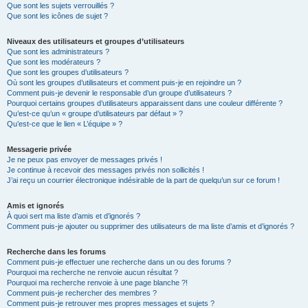
Que sont les sujets verrouillés ?
Que sont les icônes de sujet ?
Niveaux des utilisateurs et groupes d’utilisateurs
Que sont les administrateurs ?
Que sont les modérateurs ?
Que sont les groupes d’utilisateurs ?
Où sont les groupes d’utilisateurs et comment puis-je en rejoindre un ?
Comment puis-je devenir le responsable d’un groupe d’utilisateurs ?
Pourquoi certains groupes d’utilisateurs apparaissent dans une couleur différente ?
Qu’est-ce qu’un « groupe d’utilisateurs par défaut » ?
Qu’est-ce que le lien « L’équipe » ?
Messagerie privée
Je ne peux pas envoyer de messages privés !
Je continue à recevoir des messages privés non sollicités !
J’ai reçu un courrier électronique indésirable de la part de quelqu’un sur ce forum !
Amis et ignorés
À quoi sert ma liste d’amis et d’ignorés ?
Comment puis-je ajouter ou supprimer des utilisateurs de ma liste d’amis et d’ignorés ?
Recherche dans les forums
Comment puis-je effectuer une recherche dans un ou des forums ?
Pourquoi ma recherche ne renvoie aucun résultat ?
Pourquoi ma recherche renvoie à une page blanche ?!
Comment puis-je rechercher des membres ?
Comment puis-je retrouver mes propres messages et sujets ?