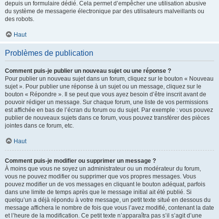
depuis un formulaire dédié. Cela permet d’empêcher une utilisation abusive
du système de messagerie électronique par des utilisateurs malveillants ou
des robots.
Haut
Problèmes de publication
Comment puis-je publier un nouveau sujet ou une réponse ?
Pour publier un nouveau sujet dans un forum, cliquez sur le bouton « Nouveau
sujet ». Pour publier une réponse à un sujet ou un message, cliquez sur le
bouton « Répondre ». Il se peut que vous ayez besoin d’être inscrit avant de
pouvoir rédiger un message. Sur chaque forum, une liste de vos permissions
est affichée en bas de l’écran du forum ou du sujet. Par exemple : vous pouvez
publier de nouveaux sujets dans ce forum, vous pouvez transférer des pièces
jointes dans ce forum, etc.
Haut
Comment puis-je modifier ou supprimer un message ?
À moins que vous ne soyez un administrateur ou un modérateur du forum,
vous ne pouvez modifier ou supprimer que vos propres messages. Vous
pouvez modifier un de vos messages en cliquant le bouton adéquat, parfois
dans une limite de temps après que le message initial ait été publié. Si
quelqu’un a déjà répondu à votre message, un petit texte situé en dessous du
message affichera le nombre de fois que vous l’avez modifié, contenant la date
et l’heure de la modification. Ce petit texte n’apparaîtra pas s’il s’agit d’une