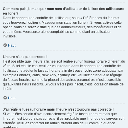
Comment puis-je masquer mon nom d’utilisateur de la liste des utilisateurs
en ligne ?
Dans le panneau de contrôle de l’utilisateur, sous « Préférences du forum »,
vous trouverez l’option « Masquer mon statut en ligne ». Si vous activez cette
option, vous ne serez visible que des administrateurs, des modérateurs et de
vous-même. Vous serez alors comptabilisé comme étant un utilisateur
invisible.
Haut
L’heure n’est pas correcte !
Il est possible que l’heure affichée soit réglée sur un fuseau horaire différent du
vôtre. Si tel était le cas, veuillez vous rendre dans le panneau de contrôle de
l’utilisateur et régler le fuseau horaire afin de trouver votre zone adéquate, par
exemple Londres, Paris, New York, Sydney, etc. Veuillez noter que le réglage
du fuseau horaire, comme la plupart des autres paramètres, n’est accessible
qu’aux utilisateurs inscrits. Si vous n’êtes pas inscrit, c’est l’occasion idéale de
le faire.
Haut
J’ai réglé le fuseau horaire mais l’heure n’est toujours pas correcte !
Si vous êtes certain d’avoir correctement réglé le fuseau horaire mais que
l’heure n’est toujours pas correcte, il est probable que l’horloge du serveur soit
erronée. Veuillez contacter un administrateur afin de lui communiquer ce
problème.