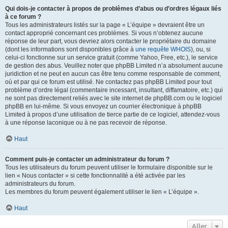
Qui dois-je contacter à propos de problèmes d’abus ou d’ordres légaux liés
à ce forum ?
Tous les administrateurs listés sur la page « L’équipe » devraient être un
contact approprié concernant ces problèmes. Si vous n’obtenez aucune
réponse de leur part, vous devriez alors contacter le propriétaire du domaine
(dont les informations sont disponibles grâce à
une requête WHOIS
), ou, si
celui-ci fonctionne sur un service gratuit (comme Yahoo, Free, etc.), le service
de gestion des abus. Veuillez noter que phpBB Limited n’a absolument aucune
juridiction et ne peut en aucun cas être tenu comme responsable de comment,
où et par qui ce forum est utilisé. Ne contactez pas phpBB Limited pour tout
problème d’ordre légal (commentaire incessant, insultant, diffamatoire, etc.) qui
ne sont pas directement reliés avec le site internet de phpBB.com ou le logiciel
phpBB en lui-même. Si vous envoyez un courrier électronique à phpBB
Limited à propos d’une utilisation de tierce partie de ce logiciel, attendez-vous
à une réponse laconique ou à ne pas recevoir de réponse.
Haut
Comment puis-je contacter un administrateur du forum ?
Tous les utilisateurs du forum peuvent utiliser le formulaire disponible sur le
lien « Nous contacter » si cette fonctionnalité a été activée par les
administrateurs du forum.
Les membres du forum peuvent également utiliser le lien « L’équipe ».
Haut
Aller