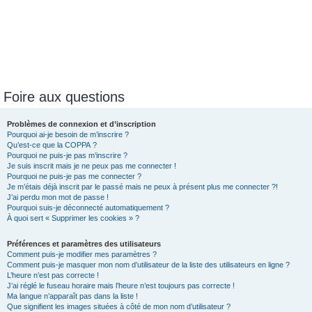
Foire aux questions
Problèmes de connexion et d’inscription
Pourquoi ai-je besoin de m’inscrire ?
Qu’est-ce que la COPPA ?
Pourquoi ne puis-je pas m’inscrire ?
Je suis inscrit mais je ne peux pas me connecter !
Pourquoi ne puis-je pas me connecter ?
Je m’étais déjà inscrit par le passé mais ne peux à présent plus me connecter ?!
J’ai perdu mon mot de passe !
Pourquoi suis-je déconnecté automatiquement ?
À quoi sert « Supprimer les cookies » ?
Préférences et paramètres des utilisateurs
Comment puis-je modifier mes paramètres ?
Comment puis-je masquer mon nom d’utilisateur de la liste des utilisateurs en ligne ?
L’heure n’est pas correcte !
J’ai réglé le fuseau horaire mais l’heure n’est toujours pas correcte !
Ma langue n’apparaît pas dans la liste !
Que signifient les images situées à côté de mon nom d’utilisateur ?