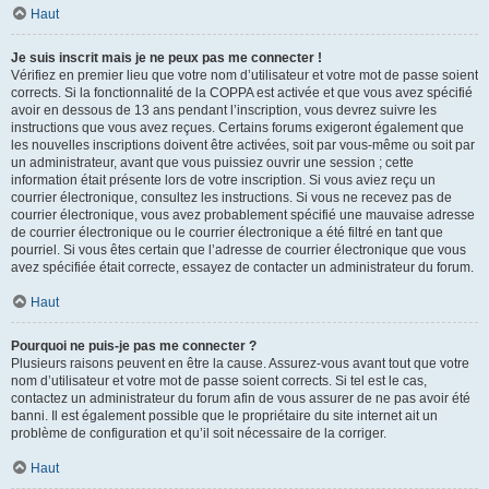
Haut
Je suis inscrit mais je ne peux pas me connecter !
Vérifiez en premier lieu que votre nom d’utilisateur et votre mot de passe soient
corrects. Si la fonctionnalité de la COPPA est activée et que vous avez spécifié
avoir en dessous de 13 ans pendant l’inscription, vous devrez suivre les
instructions que vous avez reçues. Certains forums exigeront également que
les nouvelles inscriptions doivent être activées, soit par vous-même ou soit par
un administrateur, avant que vous puissiez ouvrir une session ; cette
information était présente lors de votre inscription. Si vous aviez reçu un
courrier électronique, consultez les instructions. Si vous ne recevez pas de
courrier électronique, vous avez probablement spécifié une mauvaise adresse
de courrier électronique ou le courrier électronique a été filtré en tant que
pourriel. Si vous êtes certain que l’adresse de courrier électronique que vous
avez spécifiée était correcte, essayez de contacter un administrateur du forum.
Haut
Pourquoi ne puis-je pas me connecter ?
Plusieurs raisons peuvent en être la cause. Assurez-vous avant tout que votre
nom d’utilisateur et votre mot de passe soient corrects. Si tel est le cas,
contactez un administrateur du forum afin de vous assurer de ne pas avoir été
banni. Il est également possible que le propriétaire du site internet ait un
problème de configuration et qu’il soit nécessaire de la corriger.
Haut