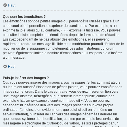
Haut
Que sont les émoticônes ?
Les émoticônes sont de petites images qui peuvent être utilisées grâce à un
code court et qui permettent d’exprimer des sentiments. Par exemple, « :) »
exprime la joie, alors qu’au contraire, « :( » exprime la tristesse. Vous pouvez
consulter la liste complète des émoticônes depuis le formulaire de rédaction.
Essayez cependant de ne pas abuser des émoticônes, elles peuvent
rapidement rendre un message illisible et un modérateur pourrait décider de le
modifier ou de le supprimer complètement. Les administrateurs du forum
peuvent également limiter le nombre d’émoticônes qu’il est possible d’insérer
à un message.
Haut
Puis-je insérer des images ?
Oui, vous pouvez insérer des images à vos messages. Si les administrateurs
du forum ont autorisé l’insertion de pièces jointes, vous pourrez transférer des
images sur le forum. Dans le cas contraire, vous devrez insérer un lien vers
une image distante, hébergée sur un serveur internet public, comme par
exemple « http://www.exemple.com/mon-image.gif ». Vous ne pourrez
cependant ni insérer de lien vers des images présentes sur votre propre
ordinateur (à moins, bien évidemment, que celui-ci soit en lui-même un
serveur internet), ni insérer de lien vers des images hébergées derrière un
quelconque système d’authentification, comme par exemple les services de
messagerie électronique de Outlook ou de Yahoo, les sites protégés par un