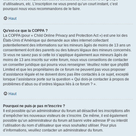
d’utilisateurs, etc. L’inscription ne vous prend qu’un court instant, c’est
pourquoi nous vous recommandons de le faire.
Haut
Qu’est-ce que la COPPA ?
La COPPA (pour « Child Online Privacy and Protection Act ») est une loi des
États-Unis d’Amérique qui demande aux sites internet collectant
potentiellement des informations sur les mineurs âgés de moins de 13 ans un
consentement écrit des parents ou des tuteurs légaux des mineurs concernés.
Si vous ne savez pas si cette loi s’applique également aux mineurs âgés de
moins de 13 ans inscrits sur votre forum, nous vous conseillons de contacter
un conseiller juridique qui pourra vous renseigner. Veuillez noter que phpBB
Limited et que les propriétaires de ce forum ne peuvent pas vous proposer
d’assistance légale et ne doivent donc pas être contactés à ce sujet, excepté
lorsque l’assistance porte sur la question « Qui dois-je contacter à propos de
problèmes d’abus ou d’ordres légaux liés à ce forum ? ».
Haut
Pourquoi ne puis-je pas m’inscrire ?
Il est possible qu’un administrateur du forum ait désactivé les inscriptions afin
d’empêcher les nouveaux visiteurs de s’inscrire. De même, il est également
possible qu’un administrateur du forum ait banni votre adresse IP ou interdit
l’utilisation du nom d’utilisateur que vous souhaitez utiliser. Pour plus
d’informations, veuillez contacter un administrateur du forum.