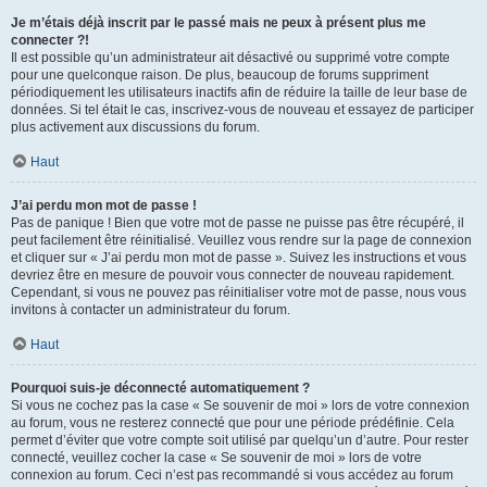
Je m’étais déjà inscrit par le passé mais ne peux à présent plus me
connecter ?!
Il est possible qu’un administrateur ait désactivé ou supprimé votre compte
pour une quelconque raison. De plus, beaucoup de forums suppriment
périodiquement les utilisateurs inactifs afin de réduire la taille de leur base de
données. Si tel était le cas, inscrivez-vous de nouveau et essayez de participer
plus activement aux discussions du forum.
Haut
J’ai perdu mon mot de passe !
Pas de panique ! Bien que votre mot de passe ne puisse pas être récupéré, il
peut facilement être réinitialisé. Veuillez vous rendre sur la page de connexion
et cliquer sur « J’ai perdu mon mot de passe ». Suivez les instructions et vous
devriez être en mesure de pouvoir vous connecter de nouveau rapidement.
Cependant, si vous ne pouvez pas réinitialiser votre mot de passe, nous vous
invitons à contacter un administrateur du forum.
Haut
Pourquoi suis-je déconnecté automatiquement ?
Si vous ne cochez pas la case « Se souvenir de moi » lors de votre connexion
au forum, vous ne resterez connecté que pour une période prédéfinie. Cela
permet d’éviter que votre compte soit utilisé par quelqu’un d’autre. Pour rester
connecté, veuillez cocher la case « Se souvenir de moi » lors de votre
connexion au forum. Ceci n’est pas recommandé si vous accédez au forum