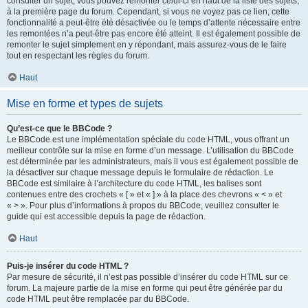
consulter un sujet, vous pouvez remonter celui-ci en haut de la liste des sujets,
à la première page du forum. Cependant, si vous ne voyez pas ce lien, cette
fonctionnalité a peut-être été désactivée ou le temps d’attente nécessaire entre
les remontées n’a peut-être pas encore été atteint. Il est également possible de
remonter le sujet simplement en y répondant, mais assurez-vous de le faire
tout en respectant les règles du forum.
Haut
Mise en forme et types de sujets
Qu’est-ce que le BBCode ?
Le BBCode est une implémentation spéciale du code HTML, vous offrant un
meilleur contrôle sur la mise en forme d’un message. L’utilisation du BBCode
est déterminée par les administrateurs, mais il vous est également possible de
la désactiver sur chaque message depuis le formulaire de rédaction. Le
BBCode est similaire à l’architecture du code HTML, les balises sont
contenues entre des crochets « [ » et « ] » à la place des chevrons « < » et
« > ». Pour plus d’informations à propos du BBCode, veuillez consulter le
guide qui est accessible depuis la page de rédaction.
Haut
Puis-je insérer du code HTML ?
Par mesure de sécurité, il n’est pas possible d’insérer du code HTML sur ce
forum. La majeure partie de la mise en forme qui peut être générée par du
code HTML peut être remplacée par du BBCode.