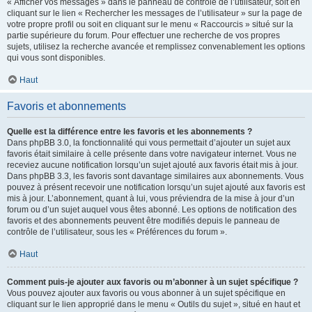
« Afficher vos messages » dans le panneau de contrôle de l’utilisateur, soit en
cliquant sur le lien « Rechercher les messages de l’utilisateur » sur la page de
votre propre profil ou soit en cliquant sur le menu « Raccourcis » situé sur la
partie supérieure du forum. Pour effectuer une recherche de vos propres
sujets, utilisez la recherche avancée et remplissez convenablement les options
qui vous sont disponibles.
Haut
Favoris et abonnements
Quelle est la différence entre les favoris et les abonnements ?
Dans phpBB 3.0, la fonctionnalité qui vous permettait d’ajouter un sujet aux
favoris était similaire à celle présente dans votre navigateur internet. Vous ne
receviez aucune notification lorsqu’un sujet ajouté aux favoris était mis à jour.
Dans phpBB 3.3, les favoris sont davantage similaires aux abonnements. Vous
pouvez à présent recevoir une notification lorsqu’un sujet ajouté aux favoris est
mis à jour. L’abonnement, quant à lui, vous préviendra de la mise à jour d’un
forum ou d’un sujet auquel vous êtes abonné. Les options de notification des
favoris et des abonnements peuvent être modifiés depuis le panneau de
contrôle de l’utilisateur, sous les « Préférences du forum ».
Haut
Comment puis-je ajouter aux favoris ou m’abonner à un sujet spécifique ?
Vous pouvez ajouter aux favoris ou vous abonner à un sujet spécifique en
cliquant sur le lien approprié dans le menu « Outils du sujet », situé en haut et