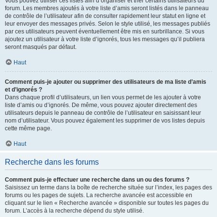
Vous pouvez utiliser ces listes afin d’organiser et trier certains utilisateurs du
forum. Les membres ajoutés à votre liste d’amis seront listés dans le panneau
de contrôle de l’utilisateur afin de consulter rapidement leur statut en ligne et
leur envoyer des messages privés. Selon le style utilisé, les messages publiés
par ces utilisateurs peuvent éventuellement être mis en surbrillance. Si vous
ajoutez un utilisateur à votre liste d’ignorés, tous les messages qu’il publiera
seront masqués par défaut.
Haut
Comment puis-je ajouter ou supprimer des utilisateurs de ma liste d’amis
et d’ignorés ?
Dans chaque profil d’utilisateurs, un lien vous permet de les ajouter à votre
liste d’amis ou d’ignorés. De même, vous pouvez ajouter directement des
utilisateurs depuis le panneau de contrôle de l’utilisateur en saisissant leur
nom d’utilisateur. Vous pouvez également les supprimer de vos listes depuis
cette même page.
Haut
Recherche dans les forums
Comment puis-je effectuer une recherche dans un ou des forums ?
Saisissez un terme dans la boîte de recherche située sur l’index, les pages des
forums ou les pages de sujets. La recherche avancée est accessible en
cliquant sur le lien « Recherche avancée » disponible sur toutes les pages du
forum. L’accès à la recherche dépend du style utilisé.