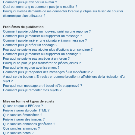
Comment puis-je afficher un avatar ?
Quel est mon rang et comment puis-je le modifier ?
Pourquoi m’est-il demandé de me connecter lorsque je clique sur le lien de courrier
électronique d’un utilisateur ?
Problèmes de publication
Comment puis-je publier un nouveau sujet ou une réponse ?
Comment puis-je modifier ou supprimer un message ?
Comment puis-je insérer une signature à mon message ?
Comment puis-je créer un sondage ?
Pourquoi ne puis-je pas ajouter plus d’options à un sondage ?
Comment puis-je modifier ou supprimer un sondage ?
Pourquoi ne puis-je pas accéder à un forum ?
Pourquoi ne puis-je pas transférer de pièces jointes ?
Pourquoi ai-je reçu un avertissement ?
Comment puis-je rapporter des messages à un modérateur ?
À quoi sert le bouton « Enregistrer comme brouillon » affiché lors de la rédaction d’un
sujet ?
Pourquoi mon message a-t-il besoin d’être approuvé ?
Comment puis-je remonter mes sujets ?
Mise en forme et types de sujets
Qu’est-ce que le BBCode ?
Puis-je insérer du code HTML ?
Que sont les émoticônes ?
Puis-je insérer des images ?
Que sont les annonces générales ?
Que sont les annonces ?
Que sont les notes ?