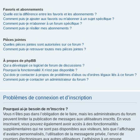
Favoris et abonnements
Quelle est la différence entre les favoris et les abonnements ?
Comment puis-je ajouter aux favoris ou m’abonner à un sujet spécifique ?
Comment puis-je m’abonner à un forum spécifique ?
Comment puis-je résilier mes abonnements ?
Pièces jointes
Quelles pièces jointes sont autorisées sur ce forum ?
Comment puis-je retrouver toutes mes pièces jointes ?
À propos de phpBB
Qui a développé ce logiciel de forum de discussions ?
Pourquoi la fonctionnalité X n’est pas disponible ?
Qui dois-je contacter à propos de problèmes d’abus ou d’ordres légaux liés à ce forum ?
Comment puis-je contacter un administrateur du forum ?
Problèmes de connexion et d’inscription
Pourquoi ai-je besoin de m’inscrire ?
Vous n’êtes pas dans l’obligation de le faire, mais les administrateurs du forum
peuvent limiter la publication de messages aux utilisateurs inscrits. En vous
inscrivant, vous pouvez également avoir accès à des fonctionnalités
supplémentaires qui ne sont pas disponibles aux visiteurs, tels que l’affichage
d’avatars personnalisés, l’utilisation de la messagerie privée, l’envoi de
courriers électroniques aux autres utilisateurs, l’adhésion à un groupe