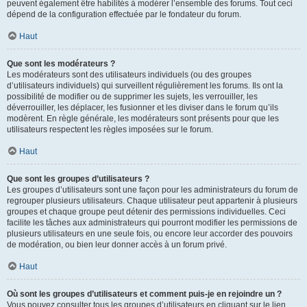
peuvent également être habilités à modérer l’ensemble des forums. Tout ceci
dépend de la configuration effectuée par le fondateur du forum.
Haut
Que sont les modérateurs ?
Les modérateurs sont des utilisateurs individuels (ou des groupes
d’utilisateurs individuels) qui surveillent régulièrement les forums. Ils ont la
possibilité de modifier ou de supprimer les sujets, les verrouiller, les
déverrouiller, les déplacer, les fusionner et les diviser dans le forum qu’ils
modèrent. En règle générale, les modérateurs sont présents pour que les
utilisateurs respectent les règles imposées sur le forum.
Haut
Que sont les groupes d’utilisateurs ?
Les groupes d’utilisateurs sont une façon pour les administrateurs du forum de
regrouper plusieurs utilisateurs. Chaque utilisateur peut appartenir à plusieurs
groupes et chaque groupe peut détenir des permissions individuelles. Ceci
facilite les tâches aux administrateurs qui pourront modifier les permissions de
plusieurs utilisateurs en une seule fois, ou encore leur accorder des pouvoirs
de modération, ou bien leur donner accès à un forum privé.
Haut
Où sont les groupes d’utilisateurs et comment puis-je en rejoindre un ?
Vous pouvez consulter tous les groupes d’utilisateurs en cliquant sur le lien