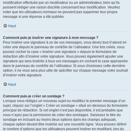
modification effectuée par un modérateur ou un administrateur, bien qu’ils
puissent rédiger une raison discrète concernant leur modification. Veuillez
noter que les utilisateurs normaux ne peuvent pas supprimer leur propre
message si une réponse a été publiée.
Haut
Comment puis-je insérer une signature à mon message ?
Pour insérer une signature à un de vos messages, vous devez tout d’abord en
créer une depuis le panneau de contrôle de l’utilisateur. Une fois créée, vous
pouvez cocher la case « Insérer une signature » depuis le formulaire de
rédaction afin d’insérer votre signature. Vous pouvez également ajouter une
signature qui sera insérée à tous vos messages en cochant la case appropriée
dans le panneau de contrôle de l’utilisateur. Si vous choisissez cette dernière
option, il ne vous sera plus utile de spécifier sur chaque message votre souhait
d’insérer votre signature.
Haut
Comment puis-je créer un sondage ?
Lorsque vous rédigez un nouveau sujet ou modifiez le premier message d’un
sujet, cliquez sur l’onglet « Créer un sondage » situé en-dessous du formulaire
principal de rédaction. Si cet onglet n’est pas disponible, il est probable que
vous n’ayez pas la permission de créer des sondages. Saisissez le titre du
sondage en incluant au moins deux options dans les champs adéquats,
chaque option devant être insérée sur une nouvelle ligne. Vous pouvez définir
le nombre d’options que les utilisateurs peuvent insérer en modifiant, lors du