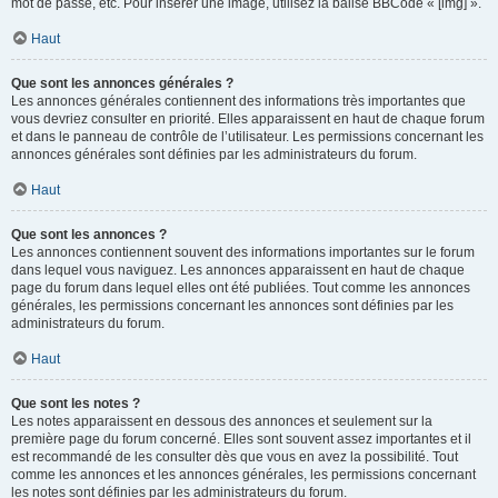
mot de passe, etc. Pour insérer une image, utilisez la balise BBCode « [img] ».
Haut
Que sont les annonces générales ?
Les annonces générales contiennent des informations très importantes que
vous devriez consulter en priorité. Elles apparaissent en haut de chaque forum
et dans le panneau de contrôle de l’utilisateur. Les permissions concernant les
annonces générales sont définies par les administrateurs du forum.
Haut
Que sont les annonces ?
Les annonces contiennent souvent des informations importantes sur le forum
dans lequel vous naviguez. Les annonces apparaissent en haut de chaque
page du forum dans lequel elles ont été publiées. Tout comme les annonces
générales, les permissions concernant les annonces sont définies par les
administrateurs du forum.
Haut
Que sont les notes ?
Les notes apparaissent en dessous des annonces et seulement sur la
première page du forum concerné. Elles sont souvent assez importantes et il
est recommandé de les consulter dès que vous en avez la possibilité. Tout
comme les annonces et les annonces générales, les permissions concernant
les notes sont définies par les administrateurs du forum.