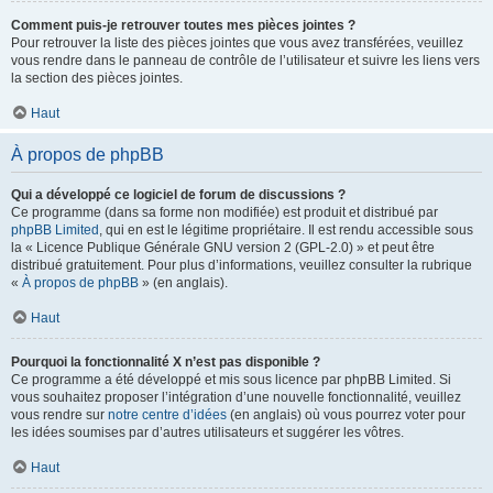
Comment puis-je retrouver toutes mes pièces jointes ?
Pour retrouver la liste des pièces jointes que vous avez transférées, veuillez
vous rendre dans le panneau de contrôle de l’utilisateur et suivre les liens vers
la section des pièces jointes.
Haut
À propos de phpBB
Qui a développé ce logiciel de forum de discussions ?
Ce programme (dans sa forme non modifiée) est produit et distribué par
phpBB Limited
, qui en est le légitime propriétaire. Il est rendu accessible sous
la « Licence Publique Générale GNU version 2 (GPL-2.0) » et peut être
distribué gratuitement. Pour plus d’informations, veuillez consulter la rubrique
«
À propos de phpBB
» (en anglais).
Haut
Pourquoi la fonctionnalité X n’est pas disponible ?
Ce programme a été développé et mis sous licence par phpBB Limited. Si
vous souhaitez proposer l’intégration d’une nouvelle fonctionnalité, veuillez
vous rendre sur
notre centre d’idées
(en anglais) où vous pourrez voter pour
les idées soumises par d’autres utilisateurs et suggérer les vôtres.
Haut