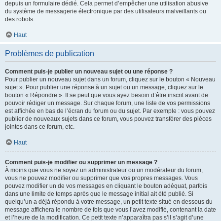
depuis un formulaire dédié. Cela permet d’empêcher une utilisation abusive
du système de messagerie électronique par des utilisateurs malveillants ou
des robots.
Haut
Problèmes de publication
Comment puis-je publier un nouveau sujet ou une réponse ?
Pour publier un nouveau sujet dans un forum, cliquez sur le bouton « Nouveau
sujet ». Pour publier une réponse à un sujet ou un message, cliquez sur le
bouton « Répondre ». Il se peut que vous ayez besoin d’être inscrit avant de
pouvoir rédiger un message. Sur chaque forum, une liste de vos permissions
est affichée en bas de l’écran du forum ou du sujet. Par exemple : vous pouvez
publier de nouveaux sujets dans ce forum, vous pouvez transférer des pièces
jointes dans ce forum, etc.
Haut
Comment puis-je modifier ou supprimer un message ?
À moins que vous ne soyez un administrateur ou un modérateur du forum,
vous ne pouvez modifier ou supprimer que vos propres messages. Vous
pouvez modifier un de vos messages en cliquant le bouton adéquat, parfois
dans une limite de temps après que le message initial ait été publié. Si
quelqu’un a déjà répondu à votre message, un petit texte situé en dessous du
message affichera le nombre de fois que vous l’avez modifié, contenant la date
et l’heure de la modification. Ce petit texte n’apparaîtra pas s’il s’agit d’une