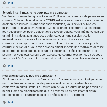
Haut
Je suis inscrit mais je ne peux pas me connecter !
Vérifiez en premier lieu que votre nom d’utilisateur et votre mot de passe soient
corrects. Si la fonctionnalité de la COPPA est activée et que vous avez spécifié
avoir en dessous de 13 ans pendant l’inscription, vous devrez suivre les
instructions que vous avez reçues. Certains forums exigeront également que
les nouvelles inscriptions doivent être activées, soit par vous-même ou soit par
un administrateur, avant que vous puissiez ouvrir une session ; cette
information était présente lors de votre inscription. Si vous aviez reçu un
courrier électronique, consultez les instructions. Si vous ne recevez pas de
courrier électronique, vous avez probablement spécifié une mauvaise adresse
de courrier électronique ou le courrier électronique a été filtré en tant que
pourriel. Si vous êtes certain que l’adresse de courrier électronique que vous
avez spécifiée était correcte, essayez de contacter un administrateur du forum.
Haut
Pourquoi ne puis-je pas me connecter ?
Plusieurs raisons peuvent en être la cause. Assurez-vous avant tout que votre
nom d’utilisateur et votre mot de passe soient corrects. Si tel est le cas,
contactez un administrateur du forum afin de vous assurer de ne pas avoir été
banni. Il est également possible que le propriétaire du site internet ait un
problème de configuration et qu’il soit nécessaire de la corriger.
Haut