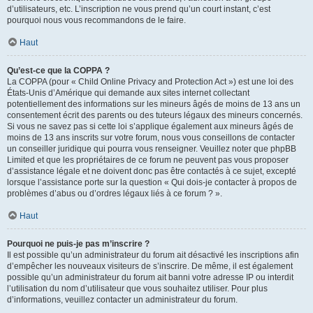
d’utilisateurs, etc. L’inscription ne vous prend qu’un court instant, c’est
pourquoi nous vous recommandons de le faire.
Haut
Qu’est-ce que la COPPA ?
La COPPA (pour « Child Online Privacy and Protection Act ») est une loi des
États-Unis d’Amérique qui demande aux sites internet collectant
potentiellement des informations sur les mineurs âgés de moins de 13 ans un
consentement écrit des parents ou des tuteurs légaux des mineurs concernés.
Si vous ne savez pas si cette loi s’applique également aux mineurs âgés de
moins de 13 ans inscrits sur votre forum, nous vous conseillons de contacter
un conseiller juridique qui pourra vous renseigner. Veuillez noter que phpBB
Limited et que les propriétaires de ce forum ne peuvent pas vous proposer
d’assistance légale et ne doivent donc pas être contactés à ce sujet, excepté
lorsque l’assistance porte sur la question « Qui dois-je contacter à propos de
problèmes d’abus ou d’ordres légaux liés à ce forum ? ».
Haut
Pourquoi ne puis-je pas m’inscrire ?
Il est possible qu’un administrateur du forum ait désactivé les inscriptions afin
d’empêcher les nouveaux visiteurs de s’inscrire. De même, il est également
possible qu’un administrateur du forum ait banni votre adresse IP ou interdit
l’utilisation du nom d’utilisateur que vous souhaitez utiliser. Pour plus
d’informations, veuillez contacter un administrateur du forum.