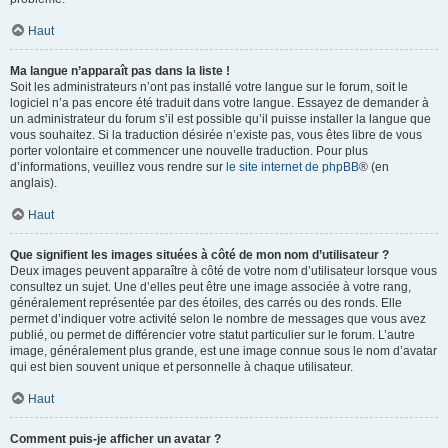
Haut
Ma langue n’apparaît pas dans la liste !
Soit les administrateurs n’ont pas installé votre langue sur le forum, soit le
logiciel n’a pas encore été traduit dans votre langue. Essayez de demander à
un administrateur du forum s’il est possible qu’il puisse installer la langue que
vous souhaitez. Si la traduction désirée n’existe pas, vous êtes libre de vous
porter volontaire et commencer une nouvelle traduction. Pour plus
d’informations, veuillez vous rendre sur
le site internet de phpBB
® (en
anglais).
Haut
Que signifient les images situées à côté de mon nom d’utilisateur ?
Deux images peuvent apparaître à côté de votre nom d’utilisateur lorsque vous
consultez un sujet. Une d’elles peut être une image associée à votre rang,
généralement représentée par des étoiles, des carrés ou des ronds. Elle
permet d’indiquer votre activité selon le nombre de messages que vous avez
publié, ou permet de différencier votre statut particulier sur le forum. L’autre
image, généralement plus grande, est une image connue sous le nom d’avatar
qui est bien souvent unique et personnelle à chaque utilisateur.
Haut
Comment puis-je afficher un avatar ?