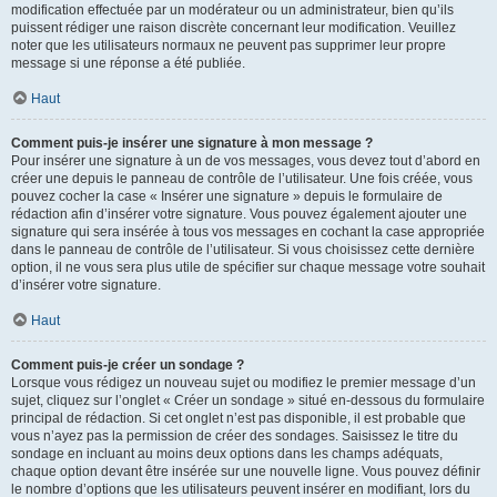
modification effectuée par un modérateur ou un administrateur, bien qu’ils
puissent rédiger une raison discrète concernant leur modification. Veuillez
noter que les utilisateurs normaux ne peuvent pas supprimer leur propre
message si une réponse a été publiée.
Haut
Comment puis-je insérer une signature à mon message ?
Pour insérer une signature à un de vos messages, vous devez tout d’abord en
créer une depuis le panneau de contrôle de l’utilisateur. Une fois créée, vous
pouvez cocher la case « Insérer une signature » depuis le formulaire de
rédaction afin d’insérer votre signature. Vous pouvez également ajouter une
signature qui sera insérée à tous vos messages en cochant la case appropriée
dans le panneau de contrôle de l’utilisateur. Si vous choisissez cette dernière
option, il ne vous sera plus utile de spécifier sur chaque message votre souhait
d’insérer votre signature.
Haut
Comment puis-je créer un sondage ?
Lorsque vous rédigez un nouveau sujet ou modifiez le premier message d’un
sujet, cliquez sur l’onglet « Créer un sondage » situé en-dessous du formulaire
principal de rédaction. Si cet onglet n’est pas disponible, il est probable que
vous n’ayez pas la permission de créer des sondages. Saisissez le titre du
sondage en incluant au moins deux options dans les champs adéquats,
chaque option devant être insérée sur une nouvelle ligne. Vous pouvez définir
le nombre d’options que les utilisateurs peuvent insérer en modifiant, lors du