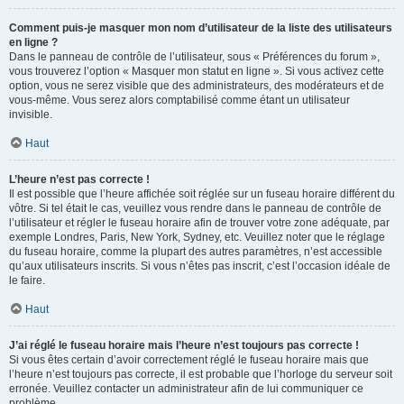
Comment puis-je masquer mon nom d’utilisateur de la liste des utilisateurs
en ligne ?
Dans le panneau de contrôle de l’utilisateur, sous « Préférences du forum »,
vous trouverez l’option « Masquer mon statut en ligne ». Si vous activez cette
option, vous ne serez visible que des administrateurs, des modérateurs et de
vous-même. Vous serez alors comptabilisé comme étant un utilisateur
invisible.
Haut
L’heure n’est pas correcte !
Il est possible que l’heure affichée soit réglée sur un fuseau horaire différent du
vôtre. Si tel était le cas, veuillez vous rendre dans le panneau de contrôle de
l’utilisateur et régler le fuseau horaire afin de trouver votre zone adéquate, par
exemple Londres, Paris, New York, Sydney, etc. Veuillez noter que le réglage
du fuseau horaire, comme la plupart des autres paramètres, n’est accessible
qu’aux utilisateurs inscrits. Si vous n’êtes pas inscrit, c’est l’occasion idéale de
le faire.
Haut
J’ai réglé le fuseau horaire mais l’heure n’est toujours pas correcte !
Si vous êtes certain d’avoir correctement réglé le fuseau horaire mais que
l’heure n’est toujours pas correcte, il est probable que l’horloge du serveur soit
erronée. Veuillez contacter un administrateur afin de lui communiquer ce
problème.