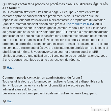
Qui dois-je contacter à propos de problèmes d’abus ou d’ordres légaux liés
à ce forum ?
Tous les administrateurs listés sur la page « L’équipe » devraient être un
contact approprié concernant ces problèmes. Si vous n’obtenez aucune
réponse de leur part, vous devriez alors contacter le propriétaire du domaine
(dont les informations sont disponibles grâce à
une requête WHOIS
), ou, si
celui-ci fonctionne sur un service gratuit (comme Yahoo, Free, etc.), le service
de gestion des abus. Veuillez noter que phpBB Limited n’a absolument aucune
juridiction et ne peut en aucun cas être tenu comme responsable de comment,
où et par qui ce forum est utilisé. Ne contactez pas phpBB Limited pour tout
problème d’ordre légal (commentaire incessant, insultant, diffamatoire, etc.) qui
ne sont pas directement reliés avec le site internet de phpBB.com ou le logiciel
phpBB en lui-même. Si vous envoyez un courrier électronique à phpBB
Limited à propos d’une utilisation de tierce partie de ce logiciel, attendez-vous
à une réponse laconique ou à ne pas recevoir de réponse.
Haut
Comment puis-je contacter un administrateur du forum ?
Tous les utilisateurs du forum peuvent utiliser le formulaire disponible sur le
lien « Nous contacter » si cette fonctionnalité a été activée par les
administrateurs du forum.
Les membres du forum peuvent également utiliser le lien « L’équipe ».
Haut
Aller