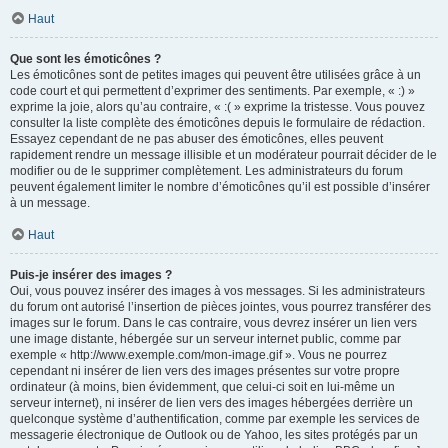
Haut
Que sont les émoticônes ?
Les émoticônes sont de petites images qui peuvent être utilisées grâce à un
code court et qui permettent d’exprimer des sentiments. Par exemple, « :) »
exprime la joie, alors qu’au contraire, « :( » exprime la tristesse. Vous pouvez
consulter la liste complète des émoticônes depuis le formulaire de rédaction.
Essayez cependant de ne pas abuser des émoticônes, elles peuvent
rapidement rendre un message illisible et un modérateur pourrait décider de le
modifier ou de le supprimer complètement. Les administrateurs du forum
peuvent également limiter le nombre d’émoticônes qu’il est possible d’insérer
à un message.
Haut
Puis-je insérer des images ?
Oui, vous pouvez insérer des images à vos messages. Si les administrateurs
du forum ont autorisé l’insertion de pièces jointes, vous pourrez transférer des
images sur le forum. Dans le cas contraire, vous devrez insérer un lien vers
une image distante, hébergée sur un serveur internet public, comme par
exemple « http://www.exemple.com/mon-image.gif ». Vous ne pourrez
cependant ni insérer de lien vers des images présentes sur votre propre
ordinateur (à moins, bien évidemment, que celui-ci soit en lui-même un
serveur internet), ni insérer de lien vers des images hébergées derrière un
quelconque système d’authentification, comme par exemple les services de
messagerie électronique de Outlook ou de Yahoo, les sites protégés par un