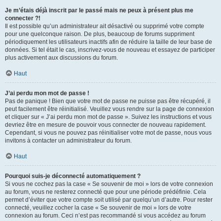
Je m’étais déjà inscrit par le passé mais ne peux à présent plus me
connecter ?!
Il est possible qu’un administrateur ait désactivé ou supprimé votre compte
pour une quelconque raison. De plus, beaucoup de forums suppriment
périodiquement les utilisateurs inactifs afin de réduire la taille de leur base de
données. Si tel était le cas, inscrivez-vous de nouveau et essayez de participer
plus activement aux discussions du forum.
Haut
J’ai perdu mon mot de passe !
Pas de panique ! Bien que votre mot de passe ne puisse pas être récupéré, il
peut facilement être réinitialisé. Veuillez vous rendre sur la page de connexion
et cliquer sur « J’ai perdu mon mot de passe ». Suivez les instructions et vous
devriez être en mesure de pouvoir vous connecter de nouveau rapidement.
Cependant, si vous ne pouvez pas réinitialiser votre mot de passe, nous vous
invitons à contacter un administrateur du forum.
Haut
Pourquoi suis-je déconnecté automatiquement ?
Si vous ne cochez pas la case « Se souvenir de moi » lors de votre connexion
au forum, vous ne resterez connecté que pour une période prédéfinie. Cela
permet d’éviter que votre compte soit utilisé par quelqu’un d’autre. Pour rester
connecté, veuillez cocher la case « Se souvenir de moi » lors de votre
connexion au forum. Ceci n’est pas recommandé si vous accédez au forum