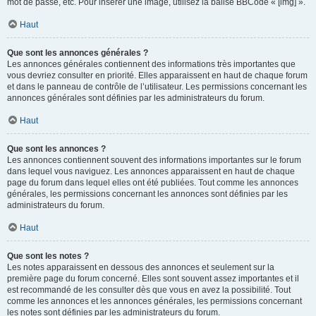
mot de passe, etc. Pour insérer une image, utilisez la balise BBCode « [img] ».
Haut
Que sont les annonces générales ?
Les annonces générales contiennent des informations très importantes que
vous devriez consulter en priorité. Elles apparaissent en haut de chaque forum
et dans le panneau de contrôle de l’utilisateur. Les permissions concernant les
annonces générales sont définies par les administrateurs du forum.
Haut
Que sont les annonces ?
Les annonces contiennent souvent des informations importantes sur le forum
dans lequel vous naviguez. Les annonces apparaissent en haut de chaque
page du forum dans lequel elles ont été publiées. Tout comme les annonces
générales, les permissions concernant les annonces sont définies par les
administrateurs du forum.
Haut
Que sont les notes ?
Les notes apparaissent en dessous des annonces et seulement sur la
première page du forum concerné. Elles sont souvent assez importantes et il
est recommandé de les consulter dès que vous en avez la possibilité. Tout
comme les annonces et les annonces générales, les permissions concernant
les notes sont définies par les administrateurs du forum.