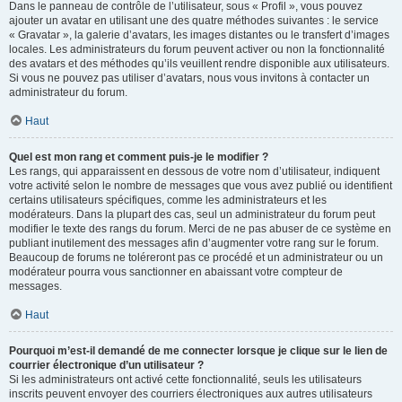
Dans le panneau de contrôle de l’utilisateur, sous « Profil », vous pouvez
ajouter un avatar en utilisant une des quatre méthodes suivantes : le service
« Gravatar », la galerie d’avatars, les images distantes ou le transfert d’images
locales. Les administrateurs du forum peuvent activer ou non la fonctionnalité
des avatars et des méthodes qu’ils veuillent rendre disponible aux utilisateurs.
Si vous ne pouvez pas utiliser d’avatars, nous vous invitons à contacter un
administrateur du forum.
Haut
Quel est mon rang et comment puis-je le modifier ?
Les rangs, qui apparaissent en dessous de votre nom d’utilisateur, indiquent
votre activité selon le nombre de messages que vous avez publié ou identifient
certains utilisateurs spécifiques, comme les administrateurs et les
modérateurs. Dans la plupart des cas, seul un administrateur du forum peut
modifier le texte des rangs du forum. Merci de ne pas abuser de ce système en
publiant inutilement des messages afin d’augmenter votre rang sur le forum.
Beaucoup de forums ne toléreront pas ce procédé et un administrateur ou un
modérateur pourra vous sanctionner en abaissant votre compteur de
messages.
Haut
Pourquoi m’est-il demandé de me connecter lorsque je clique sur le lien de
courrier électronique d’un utilisateur ?
Si les administrateurs ont activé cette fonctionnalité, seuls les utilisateurs
inscrits peuvent envoyer des courriers électroniques aux autres utilisateurs