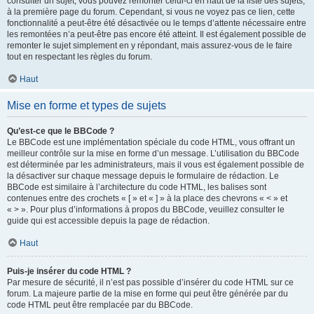
consulter un sujet, vous pouvez remonter celui-ci en haut de la liste des sujets,
à la première page du forum. Cependant, si vous ne voyez pas ce lien, cette
fonctionnalité a peut-être été désactivée ou le temps d’attente nécessaire entre
les remontées n’a peut-être pas encore été atteint. Il est également possible de
remonter le sujet simplement en y répondant, mais assurez-vous de le faire
tout en respectant les règles du forum.
Haut
Mise en forme et types de sujets
Qu’est-ce que le BBCode ?
Le BBCode est une implémentation spéciale du code HTML, vous offrant un
meilleur contrôle sur la mise en forme d’un message. L’utilisation du BBCode
est déterminée par les administrateurs, mais il vous est également possible de
la désactiver sur chaque message depuis le formulaire de rédaction. Le
BBCode est similaire à l’architecture du code HTML, les balises sont
contenues entre des crochets « [ » et « ] » à la place des chevrons « < » et
« > ». Pour plus d’informations à propos du BBCode, veuillez consulter le
guide qui est accessible depuis la page de rédaction.
Haut
Puis-je insérer du code HTML ?
Par mesure de sécurité, il n’est pas possible d’insérer du code HTML sur ce
forum. La majeure partie de la mise en forme qui peut être générée par du
code HTML peut être remplacée par du BBCode.