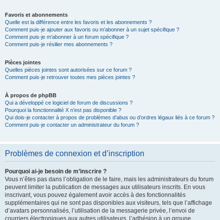
Favoris et abonnements
Quelle est la différence entre les favoris et les abonnements ?
Comment puis-je ajouter aux favoris ou m’abonner à un sujet spécifique ?
Comment puis-je m’abonner à un forum spécifique ?
Comment puis-je résilier mes abonnements ?
Pièces jointes
Quelles pièces jointes sont autorisées sur ce forum ?
Comment puis-je retrouver toutes mes pièces jointes ?
À propos de phpBB
Qui a développé ce logiciel de forum de discussions ?
Pourquoi la fonctionnalité X n’est pas disponible ?
Qui dois-je contacter à propos de problèmes d’abus ou d’ordres légaux liés à ce forum ?
Comment puis-je contacter un administrateur du forum ?
Problèmes de connexion et d’inscription
Pourquoi ai-je besoin de m’inscrire ?
Vous n’êtes pas dans l’obligation de le faire, mais les administrateurs du forum
peuvent limiter la publication de messages aux utilisateurs inscrits. En vous
inscrivant, vous pouvez également avoir accès à des fonctionnalités
supplémentaires qui ne sont pas disponibles aux visiteurs, tels que l’affichage
d’avatars personnalisés, l’utilisation de la messagerie privée, l’envoi de
courriers électroniques aux autres utilisateurs, l’adhésion à un groupe