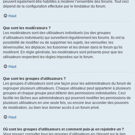
peuvent également être habilités à modérer l’ensemble des forums. Tout ceci
dépend de la configuration effectuée par le fondateur du forum.
Haut
Que sont les modérateurs ?
Les modérateurs sont des utilisateurs individuels (ou des groupes
d’utilisateurs individuels) qui surveillent régulièrement les forums. Ils ont la
possibilité de modifier ou de supprimer les sujets, les verrouiller, les
déverrouiller, les déplacer, les fusionner et les diviser dans le forum qu’ils
modèrent. En règle générale, les modérateurs sont présents pour que les
utilisateurs respectent les règles imposées sur le forum.
Haut
Que sont les groupes d’utilisateurs ?
Les groupes d’utilisateurs sont une façon pour les administrateurs du forum de
regrouper plusieurs utilisateurs. Chaque utilisateur peut appartenir à plusieurs
groupes et chaque groupe peut détenir des permissions individuelles. Ceci
facilite les tâches aux administrateurs qui pourront modifier les permissions de
plusieurs utilisateurs en une seule fois, ou encore leur accorder des pouvoirs
de modération, ou bien leur donner accès à un forum privé.
Haut
Où sont les groupes d’utilisateurs et comment puis-je en rejoindre un ?
Vous pouvez consulter tous les groupes d’utilisateurs en cliquant sur le lien