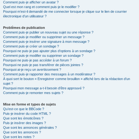
Comment puis-je afficher un avatar ?
Quel est mon rang et comment puis-je le modifier ?
Pourquoi m’est-il demandé de me connecter lorsque je clique sur le lien de courrier
électronique d’un utilisateur ?
Problèmes de publication
Comment puis-je publier un nouveau sujet ou une réponse ?
Comment puis-je modifier ou supprimer un message ?
Comment puis-je insérer une signature à mon message ?
Comment puis-je créer un sondage ?
Pourquoi ne puis-je pas ajouter plus d’options à un sondage ?
Comment puis-je modifier ou supprimer un sondage ?
Pourquoi ne puis-je pas accéder à un forum ?
Pourquoi ne puis-je pas transférer de pièces jointes ?
Pourquoi ai-je reçu un avertissement ?
Comment puis-je rapporter des messages à un modérateur ?
À quoi sert le bouton « Enregistrer comme brouillon » affiché lors de la rédaction d’un
sujet ?
Pourquoi mon message a-t-il besoin d’être approuvé ?
Comment puis-je remonter mes sujets ?
Mise en forme et types de sujets
Qu’est-ce que le BBCode ?
Puis-je insérer du code HTML ?
Que sont les émoticônes ?
Puis-je insérer des images ?
Que sont les annonces générales ?
Que sont les annonces ?
Que sont les notes ?