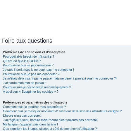
Foire aux questions
Problèmes de connexion et d’inscription
Pourquoi ai-je besoin de m’inscrire ?
Qu’est-ce que la COPPA ?
Pourquoi ne puis-je pas m’inscrire ?
Je suis inscrit mais je ne peux pas me connecter !
Pourquoi ne puis-je pas me connecter ?
Je m’étais déjà inscrit par le passé mais ne peux à présent plus me connecter ?!
J’ai perdu mon mot de passe !
Pourquoi suis-je déconnecté automatiquement ?
À quoi sert « Supprimer les cookies » ?
Préférences et paramètres des utilisateurs
Comment puis-je modifier mes paramètres ?
Comment puis-je masquer mon nom d’utilisateur de la liste des utilisateurs en ligne ?
L’heure n’est pas correcte !
J’ai réglé le fuseau horaire mais l’heure n’est toujours pas correcte !
Ma langue n’apparaît pas dans la liste !
Que signifient les images situées à côté de mon nom d’utilisateur ?