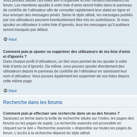
Vous pouvez utiliser ces listes afin d’organiser et trier certains utilisateurs du
forum. Les membres ajoutés à votre liste d’amis seront listés dans le panneau
de contrôle de l’utilisateur afin de consulter rapidement leur statut en ligne et
leur envoyer des messages privés. Selon le style utilisé, les messages publiés
par ces utilisateurs peuvent éventuellement être mis en surbrillance. Si vous
ajoutez un utilisateur à votre liste d’ignorés, tous les messages qu’il publiera
seront masqués par défaut.
Haut
Comment puis-je ajouter ou supprimer des utilisateurs de ma liste d’amis
et d’ignorés ?
Dans chaque profil d’utilisateurs, un lien vous permet de les ajouter à votre
liste d’amis ou d’ignorés. De même, vous pouvez ajouter directement des
utilisateurs depuis le panneau de contrôle de l’utilisateur en saisissant leur
nom d’utilisateur. Vous pouvez également les supprimer de vos listes depuis
cette même page.
Haut
Recherche dans les forums
Comment puis-je effectuer une recherche dans un ou des forums ?
Saisissez un terme dans la boîte de recherche située sur l’index, les pages des
forums ou les pages de sujets. La recherche avancée est accessible en
cliquant sur le lien « Recherche avancée » disponible sur toutes les pages du
forum. L’accès à la recherche dépend du style utilisé.