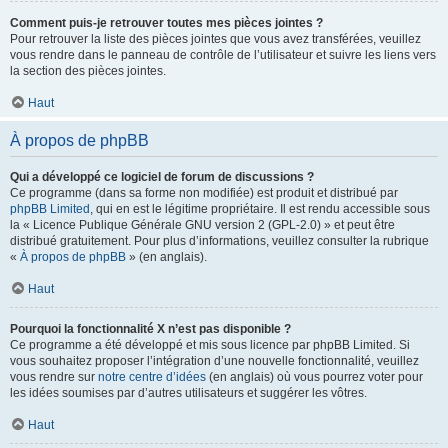
Comment puis-je retrouver toutes mes pièces jointes ?
Pour retrouver la liste des pièces jointes que vous avez transférées, veuillez
vous rendre dans le panneau de contrôle de l’utilisateur et suivre les liens vers
la section des pièces jointes.
Haut
À propos de phpBB
Qui a développé ce logiciel de forum de discussions ?
Ce programme (dans sa forme non modifiée) est produit et distribué par
phpBB Limited
, qui en est le légitime propriétaire. Il est rendu accessible sous
la « Licence Publique Générale GNU version 2 (GPL-2.0) » et peut être
distribué gratuitement. Pour plus d’informations, veuillez consulter la rubrique
«
À propos de phpBB
» (en anglais).
Haut
Pourquoi la fonctionnalité X n’est pas disponible ?
Ce programme a été développé et mis sous licence par phpBB Limited. Si
vous souhaitez proposer l’intégration d’une nouvelle fonctionnalité, veuillez
vous rendre sur
notre centre d’idées
(en anglais) où vous pourrez voter pour
les idées soumises par d’autres utilisateurs et suggérer les vôtres.
Haut