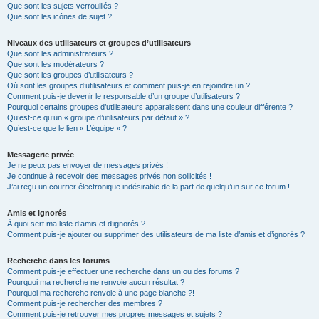
Que sont les sujets verrouillés ?
Que sont les icônes de sujet ?
Niveaux des utilisateurs et groupes d’utilisateurs
Que sont les administrateurs ?
Que sont les modérateurs ?
Que sont les groupes d’utilisateurs ?
Où sont les groupes d’utilisateurs et comment puis-je en rejoindre un ?
Comment puis-je devenir le responsable d’un groupe d’utilisateurs ?
Pourquoi certains groupes d’utilisateurs apparaissent dans une couleur différente ?
Qu’est-ce qu’un « groupe d’utilisateurs par défaut » ?
Qu’est-ce que le lien « L’équipe » ?
Messagerie privée
Je ne peux pas envoyer de messages privés !
Je continue à recevoir des messages privés non sollicités !
J’ai reçu un courrier électronique indésirable de la part de quelqu’un sur ce forum !
Amis et ignorés
À quoi sert ma liste d’amis et d’ignorés ?
Comment puis-je ajouter ou supprimer des utilisateurs de ma liste d’amis et d’ignorés ?
Recherche dans les forums
Comment puis-je effectuer une recherche dans un ou des forums ?
Pourquoi ma recherche ne renvoie aucun résultat ?
Pourquoi ma recherche renvoie à une page blanche ?!
Comment puis-je rechercher des membres ?
Comment puis-je retrouver mes propres messages et sujets ?