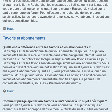
« Afficher vos messages » dans le panneau de contrôle de l’utilisateur, soit en
cliquant sur le lien « Rechercher les messages de l’utilisateur » sur la page de
votre propre profil ou soit en cliquant sur le menu « Raccourcis » situé sur la
partie supérieure du forum. Pour effectuer une recherche de vos propres
sujets, utilisez la recherche avancée et remplissez convenablement les options
qui vous sont disponibles.
Haut
Favoris et abonnements
Quelle est la différence entre les favoris et les abonnements ?
Dans phpBB 3.0, la fonctionnalité qui vous permettait d’ajouter un sujet aux
favoris était similaire à celle présente dans votre navigateur internet. Vous ne
receviez aucune notification lorsqu’un sujet ajouté aux favoris était mis à jour.
Dans phpBB 3.3, les favoris sont davantage similaires aux abonnements. Vous
pouvez à présent recevoir une notification lorsqu’un sujet ajouté aux favoris est
mis à jour. L’abonnement, quant à lui, vous préviendra de la mise à jour d’un
forum ou d’un sujet auquel vous êtes abonné. Les options de notification des
favoris et des abonnements peuvent être modifiés depuis le panneau de
contrôle de l’utilisateur, sous les « Préférences du forum ».
Haut
Comment puis-je ajouter aux favoris ou m’abonner à un sujet spécifique ?
Vous pouvez ajouter aux favoris ou vous abonner à un sujet spécifique en
cliquant sur le lien approprié dans le menu « Outils du sujet », situé en haut et