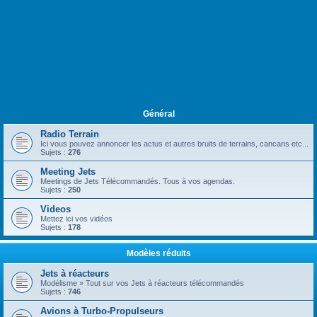
Général
Radio Terrain
Ici vous pouvez annoncer les actus et autres bruits de terrains, cancans etc...
Sujets :
276
Meeting Jets
Meetings de Jets Télécommandés. Tous à vos agendas.
Sujets :
250
Videos
Mettez ici vos vidéos
Sujets :
178
Modèles réduits
Jets à réacteurs
Modélisme » Tout sur vos Jets à réacteurs télécommandés
Sujets :
746
Avions à Turbo-Propulseurs