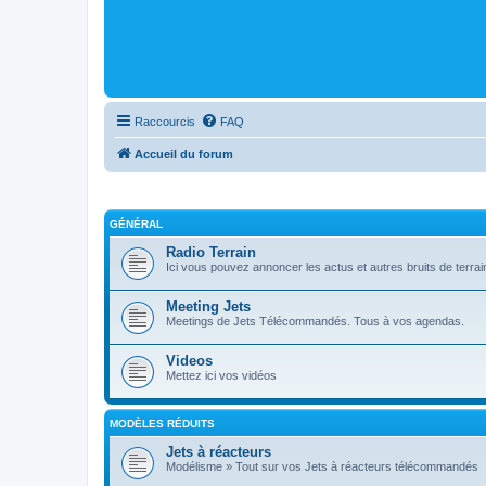
Raccourcis
FAQ
Accueil du forum
GÉNÉRAL
Radio Terrain
Ici vous pouvez annoncer les actus et autres bruits de terrai
Meeting Jets
Meetings de Jets Télécommandés. Tous à vos agendas.
Videos
Mettez ici vos vidéos
MODÈLES RÉDUITS
Jets à réacteurs
Modélisme » Tout sur vos Jets à réacteurs télécommandés