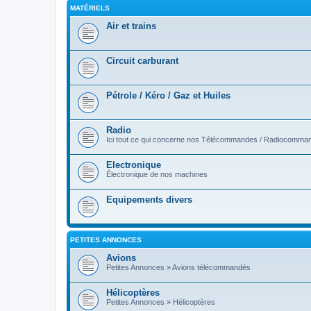
MATÉRIELS
Air et trains
Circuit carburant
Pétrole / Kéro / Gaz et Huiles
Radio
Ici tout ce qui concerne nos Télécommandes / Radiocomma
Electronique
Électronique de nos machines
Equipements divers
PETITES ANNONCES
Avions
Petites Annonces » Avions télécommandés
Hélicoptères
Petites Annonces » Hélicoptères