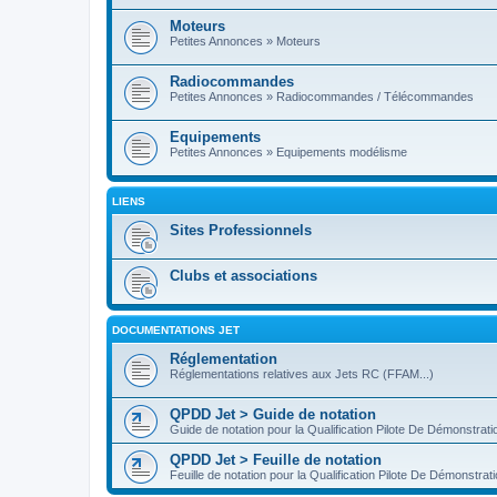
Moteurs
Petites Annonces » Moteurs
Radiocommandes
Petites Annonces » Radiocommandes / Télécommandes
Equipements
Petites Annonces » Equipements modélisme
LIENS
Sites Professionnels
Clubs et associations
DOCUMENTATIONS JET
Réglementation
Réglementations relatives aux Jets RC (FFAM...)
QPDD Jet > Guide de notation
Guide de notation pour la Qualification Pilote De Démonstrat
QPDD Jet > Feuille de notation
Feuille de notation pour la Qualification Pilote De Démonstra