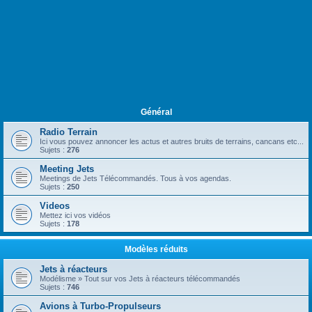
Général
Radio Terrain
Ici vous pouvez annoncer les actus et autres bruits de terrains, cancans etc...
Sujets :
276
Meeting Jets
Meetings de Jets Télécommandés. Tous à vos agendas.
Sujets :
250
Videos
Mettez ici vos vidéos
Sujets :
178
Modèles réduits
Jets à réacteurs
Modélisme » Tout sur vos Jets à réacteurs télécommandés
Sujets :
746
Avions à Turbo-Propulseurs