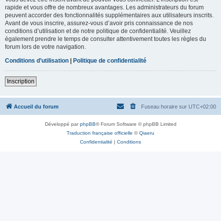
rapide et vous offre de nombreux avantages. Les administrateurs du forum
peuvent accorder des fonctionnalités supplémentaires aux utilisateurs inscrits.
Avant de vous inscrire, assurez-vous d’avoir pris connaissance de nos
conditions d’utilisation et de notre politique de confidentialité. Veuillez
également prendre le temps de consulter attentivement toutes les règles du
forum lors de votre navigation.
Conditions d’utilisation
|
Politique de confidentialité
Inscription
Accueil du forum
Fuseau horaire sur
UTC+02:00
Développé par
phpBB
® Forum Software © phpBB Limited
Traduction française officielle
©
Qiaeru
Confidentialité
|
Conditions