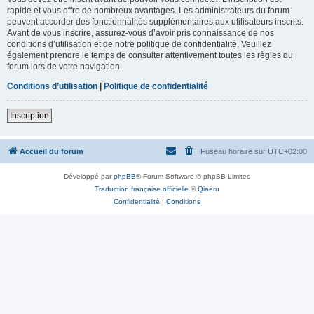
rapide et vous offre de nombreux avantages. Les administrateurs du forum
peuvent accorder des fonctionnalités supplémentaires aux utilisateurs inscrits.
Avant de vous inscrire, assurez-vous d’avoir pris connaissance de nos
conditions d’utilisation et de notre politique de confidentialité. Veuillez
également prendre le temps de consulter attentivement toutes les règles du
forum lors de votre navigation.
Conditions d’utilisation
|
Politique de confidentialité
Inscription
Accueil du forum
Fuseau horaire sur
UTC+02:00
Développé par
phpBB
® Forum Software © phpBB Limited
Traduction française officielle
©
Qiaeru
Confidentialité
|
Conditions