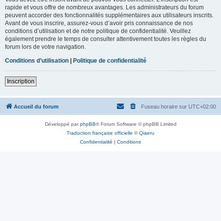
rapide et vous offre de nombreux avantages. Les administrateurs du forum
peuvent accorder des fonctionnalités supplémentaires aux utilisateurs inscrits.
Avant de vous inscrire, assurez-vous d’avoir pris connaissance de nos
conditions d’utilisation et de notre politique de confidentialité. Veuillez
également prendre le temps de consulter attentivement toutes les règles du
forum lors de votre navigation.
Conditions d’utilisation
|
Politique de confidentialité
Inscription
Accueil du forum
Fuseau horaire sur
UTC+02:00
Développé par
phpBB
® Forum Software © phpBB Limited
Traduction française officielle
©
Qiaeru
Confidentialité
|
Conditions