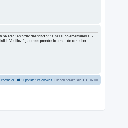
rum peuvent accorder des fonctionnalités supplémentaires aux
ntialité. Veuillez également prendre le temps de consulter
 contacter
Supprimer les cookies
Fuseau horaire sur
UTC+02:00