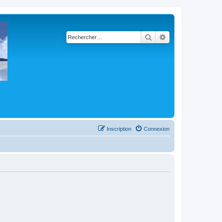
Rechercher
Recherche avancé
Inscription
Connexion