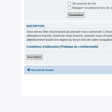
Se souvenir de moi
Masquer ma présence lors de ce
INSCRIPTION
Vous devez être inscrit avant de pouvoir vous connecter. L’ins
utilisateurs inscrits. Avant de vous inscrire, assurez-vous d’avo
attentivement toutes les règles du forum lors de votre navigatio
Conditions d’utilisation
|
Politique de confidentialité
Inscription
Accueil du forum