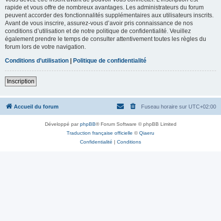
rapide et vous offre de nombreux avantages. Les administrateurs du forum
peuvent accorder des fonctionnalités supplémentaires aux utilisateurs inscrits.
Avant de vous inscrire, assurez-vous d’avoir pris connaissance de nos
conditions d’utilisation et de notre politique de confidentialité. Veuillez
également prendre le temps de consulter attentivement toutes les règles du
forum lors de votre navigation.
Conditions d’utilisation
|
Politique de confidentialité
Inscription
Accueil du forum
Fuseau horaire sur
UTC+02:00
Développé par
phpBB
® Forum Software © phpBB Limited
Traduction française officielle
©
Qiaeru
Confidentialité
|
Conditions