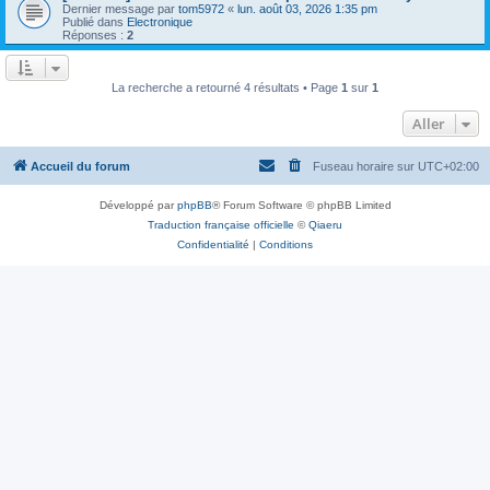
Dernier message par
tom5972
«
lun. août 03, 2026 1:35 pm
Publié dans
Electronique
Réponses :
2
La recherche a retourné 4 résultats • Page
1
sur
1
Aller
Accueil du forum
Fuseau horaire sur
UTC+02:00
Développé par
phpBB
® Forum Software © phpBB Limited
Traduction française officielle
©
Qiaeru
Confidentialité
|
Conditions