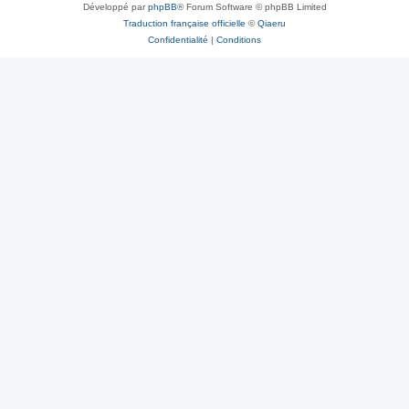
Développé par
phpBB
® Forum Software © phpBB Limited
Traduction française officielle
©
Qiaeru
Confidentialité
|
Conditions