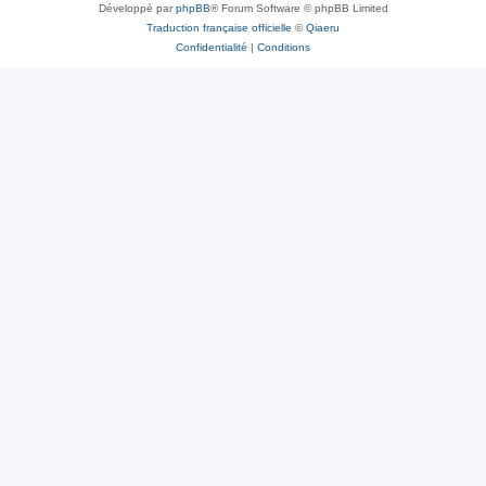
Développé par
phpBB
® Forum Software © phpBB Limited
Traduction française officielle
©
Qiaeru
Confidentialité
|
Conditions