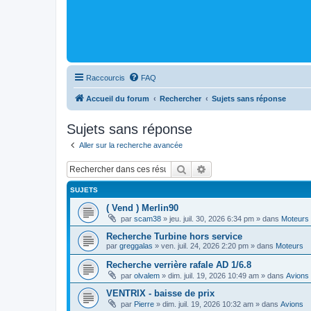
Raccourcis
FAQ
Accueil du forum
Rechercher
Sujets sans réponse
Sujets sans réponse
Aller sur la recherche avancée
Rechercher
Recherche avancée
SUJETS
( Vend ) Merlin90
par
scam38
»
jeu. juil. 30, 2026 6:34 pm
» dans
Moteurs
Recherche Turbine hors service
par
greggalas
»
ven. juil. 24, 2026 2:20 pm
» dans
Moteurs
Recherche verrière rafale AD 1/6.8
par
olvalem
»
dim. juil. 19, 2026 10:49 am
» dans
Avions
VENTRIX - baisse de prix
par
Pierre
»
dim. juil. 19, 2026 10:32 am
» dans
Avions