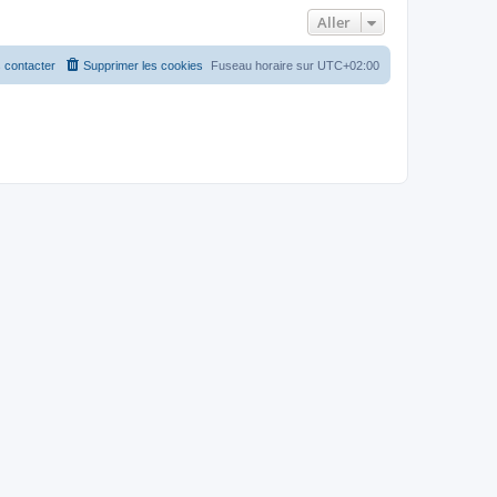
Aller
 contacter
Supprimer les cookies
Fuseau horaire sur
UTC+02:00