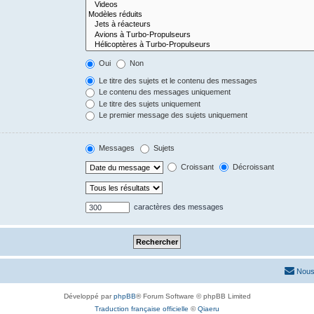
Oui
Non
Le titre des sujets et le contenu des messages
Le contenu des messages uniquement
Le titre des sujets uniquement
Le premier message des sujets uniquement
Messages
Sujets
Croissant
Décroissant
caractères des messages
Nous
Développé par
phpBB
® Forum Software © phpBB Limited
Traduction française officielle
©
Qiaeru