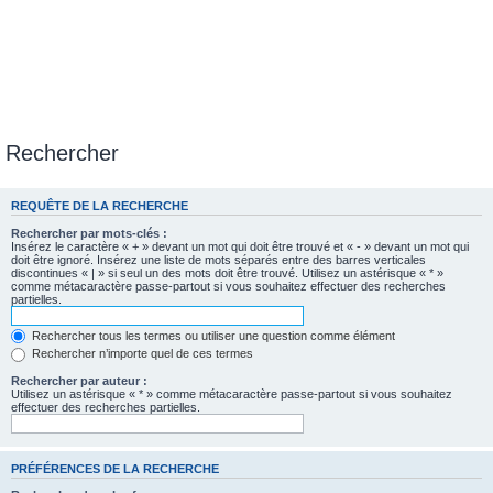
Rechercher
REQUÊTE DE LA RECHERCHE
Rechercher par mots-clés :
Insérez le caractère « + » devant un mot qui doit être trouvé et « - » devant un mot qui
doit être ignoré. Insérez une liste de mots séparés entre des barres verticales
discontinues « | » si seul un des mots doit être trouvé. Utilisez un astérisque « * »
comme métacaractère passe-partout si vous souhaitez effectuer des recherches
partielles.
Rechercher tous les termes ou utiliser une question comme élément
Rechercher n’importe quel de ces termes
Rechercher par auteur :
Utilisez un astérisque « * » comme métacaractère passe-partout si vous souhaitez
effectuer des recherches partielles.
PRÉFÉRENCES DE LA RECHERCHE