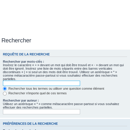
Rechercher
REQUÊTE DE LA RECHERCHE
Rechercher par mots-clés :
Insérez le caractère « + » devant un mot qui doit être trouvé et « - » devant un mot qui
doit être ignoré. Insérez une liste de mots séparés entre des barres verticales
discontinues « | » si seul un des mots doit être trouvé. Utilisez un astérisque « * »
comme métacaractère passe-partout si vous souhaitez effectuer des recherches
partielles.
Rechercher tous les termes ou utiliser une question comme élément
Rechercher n’importe quel de ces termes
Rechercher par auteur :
Utilisez un astérisque « * » comme métacaractère passe-partout si vous souhaitez
effectuer des recherches partielles.
PRÉFÉRENCES DE LA RECHERCHE