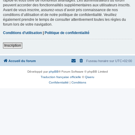
rapide et vous offre de nombreux avantages. Les administrateurs du forum
peuvent accorder des fonctionnalités supplémentaires aux utilisateurs inscrits.
Avant de vous inscrire, assurez-vous d’avoir pris connaissance de nos
conditions d’utilisation et de notre politique de confidentialité. Veuillez
également prendre le temps de consulter attentivement toutes les règles du
forum lors de votre navigation.
Conditions d’utilisation
|
Politique de confidentialité
Inscription
Accueil du forum
Fuseau horaire sur
UTC+02:00
Développé par
phpBB
® Forum Software © phpBB Limited
Traduction française officielle
©
Qiaeru
Confidentialité
|
Conditions