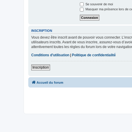
Se souvenir de moi
Masquer ma présence lors de ce
INSCRIPTION
Vous devez être inscrit avant de pouvoir vous connecter. L’ins
utilisateurs inscrits. Avant de vous inscrire, assurez-vous d’avo
attentivement toutes les règles du forum lors de votre navigatio
Conditions d’utilisation
|
Politique de confidentialité
Inscription
Accueil du forum