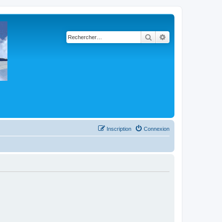
Rechercher
Recherche avancé
Inscription
Connexion