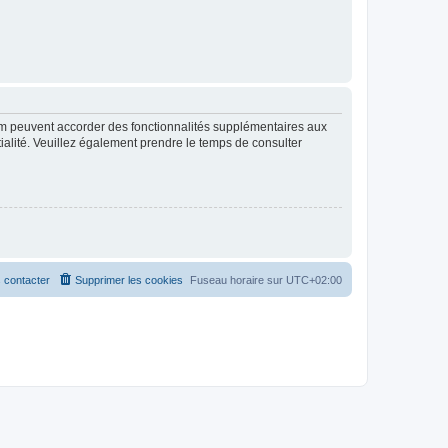
rum peuvent accorder des fonctionnalités supplémentaires aux
ntialité. Veuillez également prendre le temps de consulter
 contacter
Supprimer les cookies
Fuseau horaire sur
UTC+02:00