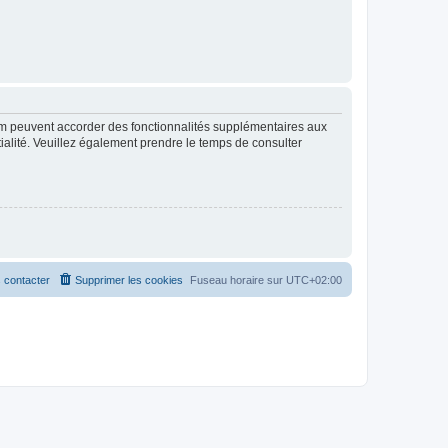
rum peuvent accorder des fonctionnalités supplémentaires aux
ntialité. Veuillez également prendre le temps de consulter
 contacter
Supprimer les cookies
Fuseau horaire sur
UTC+02:00