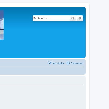
Rechercher
Recherche avancé
Inscription
Connexion