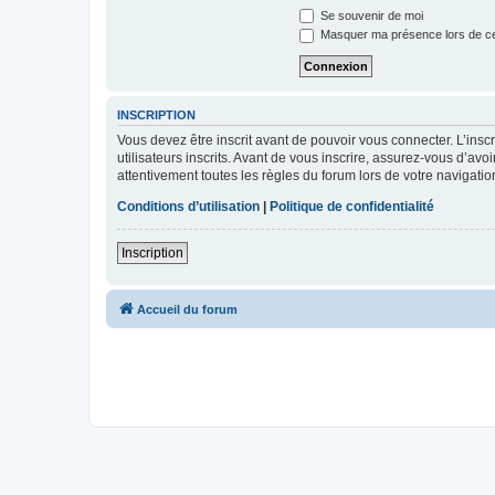
Se souvenir de moi
Masquer ma présence lors de ce
INSCRIPTION
Vous devez être inscrit avant de pouvoir vous connecter. L’ins
utilisateurs inscrits. Avant de vous inscrire, assurez-vous d’avo
attentivement toutes les règles du forum lors de votre navigatio
Conditions d’utilisation
|
Politique de confidentialité
Inscription
Accueil du forum