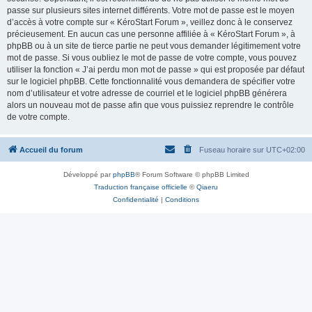
passe sur plusieurs sites internet différents. Votre mot de passe est le moyen
d’accès à votre compte sur « KéroStart Forum », veillez donc à le conservez
précieusement. En aucun cas une personne affiliée à « KéroStart Forum », à
phpBB ou à un site de tierce partie ne peut vous demander légitimement votre
mot de passe. Si vous oubliez le mot de passe de votre compte, vous pouvez
utiliser la fonction « J’ai perdu mon mot de passe » qui est proposée par défaut
sur le logiciel phpBB. Cette fonctionnalité vous demandera de spécifier votre
nom d’utilisateur et votre adresse de courriel et le logiciel phpBB générera
alors un nouveau mot de passe afin que vous puissiez reprendre le contrôle
de votre compte.
Accueil du forum
Fuseau horaire sur
UTC+02:00
Développé par
phpBB
® Forum Software © phpBB Limited
Traduction française officielle
©
Qiaeru
Confidentialité
|
Conditions