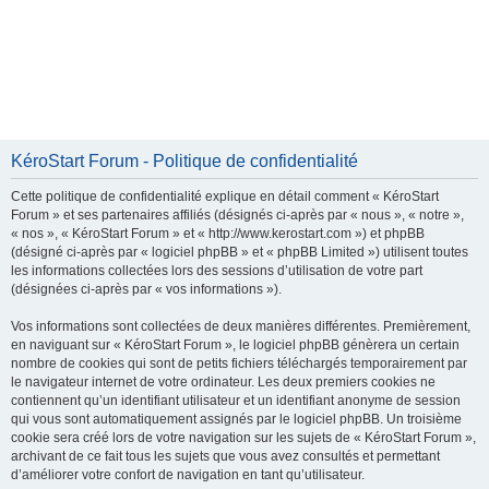
KéroStart Forum - Politique de confidentialité
Cette politique de confidentialité explique en détail comment « KéroStart
Forum » et ses partenaires affiliés (désignés ci-après par « nous », « notre »,
« nos », « KéroStart Forum » et « http://www.kerostart.com ») et phpBB
(désigné ci-après par « logiciel phpBB » et « phpBB Limited ») utilisent toutes
les informations collectées lors des sessions d’utilisation de votre part
(désignées ci-après par « vos informations »).
Vos informations sont collectées de deux manières différentes. Premièrement,
en naviguant sur « KéroStart Forum », le logiciel phpBB génèrera un certain
nombre de cookies qui sont de petits fichiers téléchargés temporairement par
le navigateur internet de votre ordinateur. Les deux premiers cookies ne
contiennent qu’un identifiant utilisateur et un identifiant anonyme de session
qui vous sont automatiquement assignés par le logiciel phpBB. Un troisième
cookie sera créé lors de votre navigation sur les sujets de « KéroStart Forum »,
archivant de ce fait tous les sujets que vous avez consultés et permettant
d’améliorer votre confort de navigation en tant qu’utilisateur.