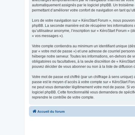
automatiquement assignés par le logiciel phpBB. Un troisième co
permettant d’améliorer votre confort de navigation en tant qu’uti
Lors de votre navigation sur « KéroStart Forum », nous pouvon
phpBB. La seconde manière est de récupérer les informations 
qu’utilisateur anonyme, l’inscription sur « KéroStart Forum » (
« vos messages »).
Votre compte contiendra au minimum un identifiant unique (dés
par « votre mot de passe ») et une adresse de courriel personn
héberge notre serveur. Toutes les informations, en-dehors de vot
obligatoires ou facultatives, à la seule discrétion de « KéroSt
pouvez décider de vous abonner ou non à la liste de diffusion 
Votre mot de passe est chiffré (par un chiffrage à sens unique) 
passe est le moyen d’accès à votre compte sur « KéroStart Foru
ne peut vous demander légitimement votre mot de passe. Si vous
logiciel phpBB. Cette fonctionnalité vous demandera de spécifie
reprendre le contrôle de votre compte.
Accueil du forum