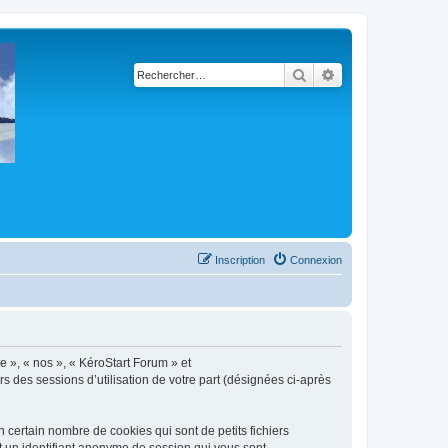
Rechercher
Recherche avancé
Inscription
Connexion
re », « nos », « KéroStart Forum » et
rs des sessions d’utilisation de votre part (désignées ci-après
 certain nombre de cookies qui sont de petits fichiers
et un identifiant anonyme de session qui vous sont