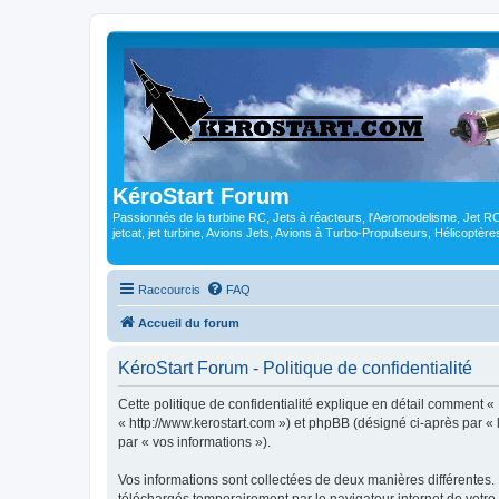
KéroStart Forum
Passionnés de la turbine RC, Jets à réacteurs, l'Aeromodelisme, Jet 
jetcat, jet turbine, Avions Jets, Avions à Turbo-Propulseurs, Hélicoptè
Raccourcis
FAQ
Accueil du forum
KéroStart Forum - Politique de confidentialité
Cette politique de confidentialité explique en détail comment « 
« http://www.kerostart.com ») et phpBB (désigné ci-après par « l
par « vos informations »).
Vos informations sont collectées de deux manières différentes.
téléchargés temporairement par le navigateur internet de votre 