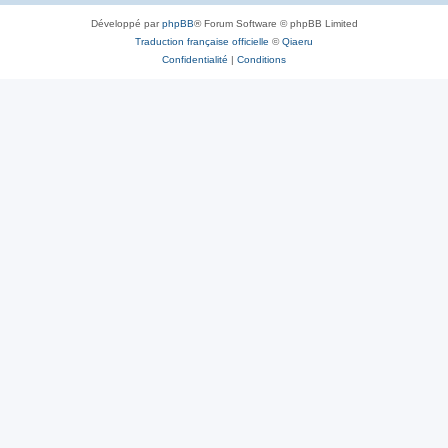
Développé par
phpBB
® Forum Software © phpBB Limited
Traduction française officielle
©
Qiaeru
Confidentialité
|
Conditions