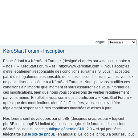
Langue :
KéroStart Forum - Inscription
En accédant à « KéroStart Forum » (désigné ci-après par « nous », « notre »,
« nos », « KéroStart Forum » et « http://www.kerostart.com »), vous acceptez
d’être légalement responsable des conditions suivantes. Si vous n’acceptez
pas d’être légalement responsable de toutes les conditions suivantes, veuillez
ne pas utiliser et accéder à « KéroStart Forum ». Nous pouvons modifier ces
conditions à n’importe quel moment et nous essaierons de vous informer de
ces modifications, bien que nous vous conseillons de vérifier régulièrement
par vous-même. En effet, si vous continuez à participer à « KéroStart Forum »
après que des modifications aient été effectuées, vous acceptez d’être
légalement responsable des conditions modifiées et mises à jour.
Nos forums sont développés par phpBB (désignés ci-après par « logiciel
phpBB » et « phpBB Limited ») qui est un logiciel de forum de discussions
déclaré sous la «
licence publique générale GNU 2.0
» et qui peut être
téléchargé sur
le site de phpBB
(en anglais). Le logiciel phpBB a pour seul but