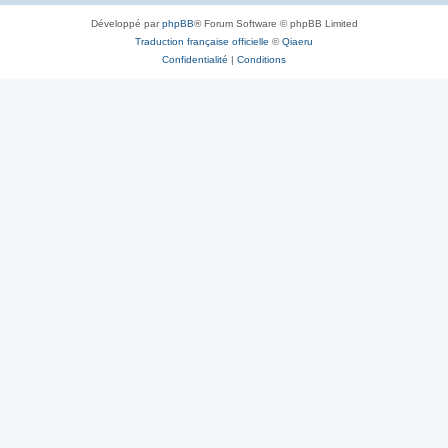
Développé par
phpBB
® Forum Software © phpBB Limited
Traduction française officielle
©
Qiaeru
Confidentialité
|
Conditions