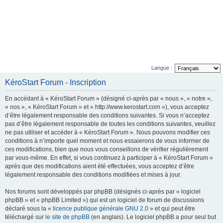
Langue :
KéroStart Forum - Inscription
En accédant à « KéroStart Forum » (désigné ci-après par « nous », « notre »,
« nos », « KéroStart Forum » et « http://www.kerostart.com »), vous acceptez
d’être légalement responsable des conditions suivantes. Si vous n’acceptez
pas d’être légalement responsable de toutes les conditions suivantes, veuillez
ne pas utiliser et accéder à « KéroStart Forum ». Nous pouvons modifier ces
conditions à n’importe quel moment et nous essaierons de vous informer de
ces modifications, bien que nous vous conseillons de vérifier régulièrement
par vous-même. En effet, si vous continuez à participer à « KéroStart Forum »
après que des modifications aient été effectuées, vous acceptez d’être
légalement responsable des conditions modifiées et mises à jour.
Nos forums sont développés par phpBB (désignés ci-après par « logiciel
phpBB » et « phpBB Limited ») qui est un logiciel de forum de discussions
déclaré sous la «
licence publique générale GNU 2.0
» et qui peut être
téléchargé sur
le site de phpBB
(en anglais). Le logiciel phpBB a pour seul but