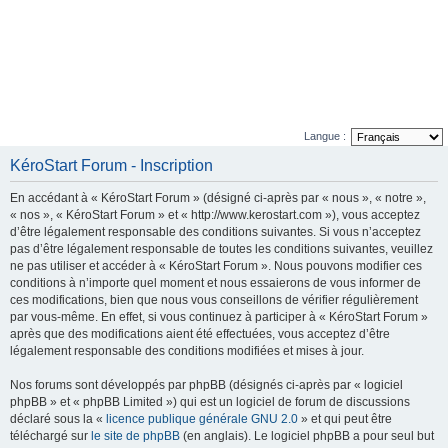
Langue :
KéroStart Forum - Inscription
En accédant à « KéroStart Forum » (désigné ci-après par « nous », « notre »,
« nos », « KéroStart Forum » et « http://www.kerostart.com »), vous acceptez
d’être légalement responsable des conditions suivantes. Si vous n’acceptez
pas d’être légalement responsable de toutes les conditions suivantes, veuillez
ne pas utiliser et accéder à « KéroStart Forum ». Nous pouvons modifier ces
conditions à n’importe quel moment et nous essaierons de vous informer de
ces modifications, bien que nous vous conseillons de vérifier régulièrement
par vous-même. En effet, si vous continuez à participer à « KéroStart Forum »
après que des modifications aient été effectuées, vous acceptez d’être
légalement responsable des conditions modifiées et mises à jour.
Nos forums sont développés par phpBB (désignés ci-après par « logiciel
phpBB » et « phpBB Limited ») qui est un logiciel de forum de discussions
déclaré sous la «
licence publique générale GNU 2.0
» et qui peut être
téléchargé sur
le site de phpBB
(en anglais). Le logiciel phpBB a pour seul but