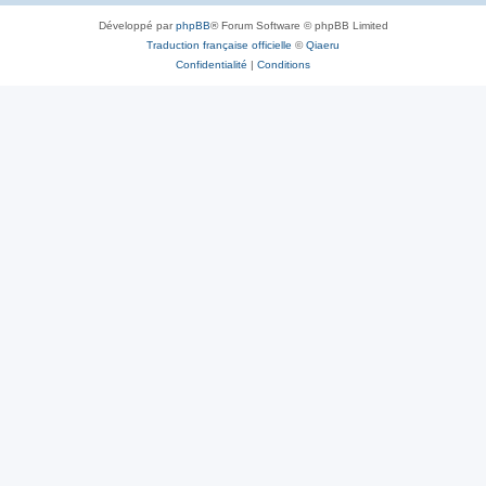
Développé par
phpBB
® Forum Software © phpBB Limited
Traduction française officielle
©
Qiaeru
Confidentialité
|
Conditions