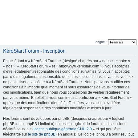
Langue :
KéroStart Forum - Inscription
En accédant à « KéroStart Forum » (désigné ci-après par « nous », « notre »,
« nos », « KéroStart Forum » et « http://www.kerostart.com »), vous acceptez
d’être légalement responsable des conditions suivantes. Si vous n’acceptez
pas d’être légalement responsable de toutes les conditions suivantes, veuillez
ne pas utiliser et accéder à « KéroStart Forum ». Nous pouvons modifier ces
conditions à n’importe quel moment et nous essaierons de vous informer de
ces modifications, bien que nous vous conseillons de vérifier régulièrement
par vous-même. En effet, si vous continuez à participer à « KéroStart Forum »
après que des modifications aient été effectuées, vous acceptez d’être
légalement responsable des conditions modifiées et mises à jour.
Nos forums sont développés par phpBB (désignés ci-après par « logiciel
phpBB » et « phpBB Limited ») qui est un logiciel de forum de discussions
déclaré sous la «
licence publique générale GNU 2.0
» et qui peut être
téléchargé sur
le site de phpBB
(en anglais). Le logiciel phpBB a pour seul but