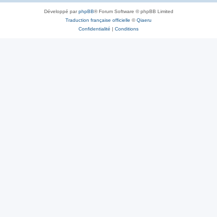
Développé par
phpBB
® Forum Software © phpBB Limited
Traduction française officielle
©
Qiaeru
Confidentialité
|
Conditions