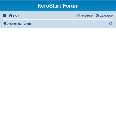
KéroStart Forum
FAQ
Inscription
Connexion
R
Accueil du forum
e
c
h
e
r
c
h
e
r