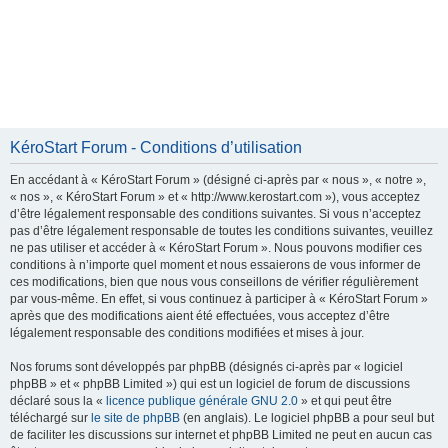
KéroStart Forum - Conditions d’utilisation
En accédant à « KéroStart Forum » (désigné ci-après par « nous », « notre »,
« nos », « KéroStart Forum » et « http://www.kerostart.com »), vous acceptez
d’être légalement responsable des conditions suivantes. Si vous n’acceptez
pas d’être légalement responsable de toutes les conditions suivantes, veuillez
ne pas utiliser et accéder à « KéroStart Forum ». Nous pouvons modifier ces
conditions à n’importe quel moment et nous essaierons de vous informer de
ces modifications, bien que nous vous conseillons de vérifier régulièrement
par vous-même. En effet, si vous continuez à participer à « KéroStart Forum »
après que des modifications aient été effectuées, vous acceptez d’être
légalement responsable des conditions modifiées et mises à jour.
Nos forums sont développés par phpBB (désignés ci-après par « logiciel
phpBB » et « phpBB Limited ») qui est un logiciel de forum de discussions
déclaré sous la «
licence publique générale GNU 2.0
» et qui peut être
téléchargé sur
le site de phpBB
(en anglais). Le logiciel phpBB a pour seul but
de faciliter les discussions sur internet et phpBB Limited ne peut en aucun cas