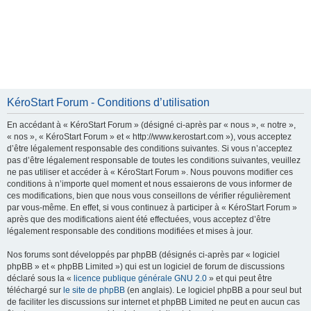
KéroStart Forum - Conditions d’utilisation
En accédant à « KéroStart Forum » (désigné ci-après par « nous », « notre »,
« nos », « KéroStart Forum » et « http://www.kerostart.com »), vous acceptez
d’être légalement responsable des conditions suivantes. Si vous n’acceptez
pas d’être légalement responsable de toutes les conditions suivantes, veuillez
ne pas utiliser et accéder à « KéroStart Forum ». Nous pouvons modifier ces
conditions à n’importe quel moment et nous essaierons de vous informer de
ces modifications, bien que nous vous conseillons de vérifier régulièrement
par vous-même. En effet, si vous continuez à participer à « KéroStart Forum »
après que des modifications aient été effectuées, vous acceptez d’être
légalement responsable des conditions modifiées et mises à jour.
Nos forums sont développés par phpBB (désignés ci-après par « logiciel
phpBB » et « phpBB Limited ») qui est un logiciel de forum de discussions
déclaré sous la «
licence publique générale GNU 2.0
» et qui peut être
téléchargé sur
le site de phpBB
(en anglais). Le logiciel phpBB a pour seul but
de faciliter les discussions sur internet et phpBB Limited ne peut en aucun cas