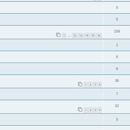
5
5
156
1
12
13
14
15
16
…
1
6
8
36
1
2
3
4
7
32
1
2
3
4
5