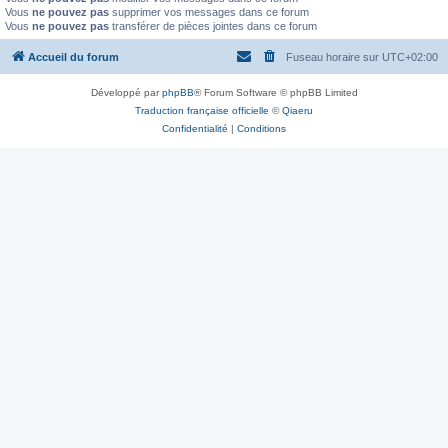
Vous
ne pouvez pas
supprimer vos messages dans ce forum
Vous
ne pouvez pas
transférer de pièces jointes dans ce forum
Accueil du forum
Fuseau horaire sur
UTC+02:00
Développé par
phpBB
® Forum Software © phpBB Limited
Traduction française officielle
©
Qiaeru
Confidentialité
|
Conditions