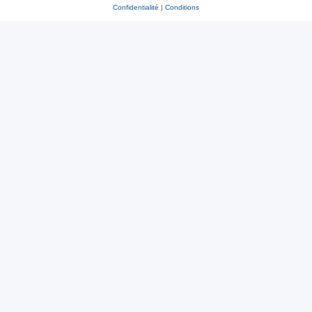
Confidentialité
|
Conditions