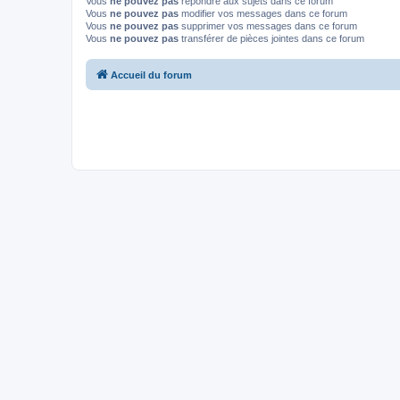
Vous
ne pouvez pas
répondre aux sujets dans ce forum
Vous
ne pouvez pas
modifier vos messages dans ce forum
Vous
ne pouvez pas
supprimer vos messages dans ce forum
Vous
ne pouvez pas
transférer de pièces jointes dans ce forum
Accueil du forum