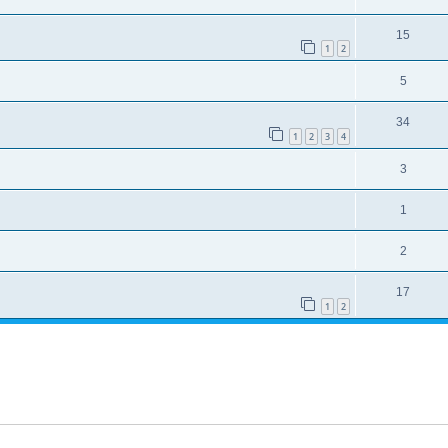
15
1
2
5
34
1
2
3
4
3
1
2
17
1
2