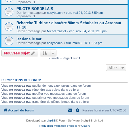
Réponses :
1
PILOTE BORDELAIS
Dernier message par
nosybeach
«
ven. mai 24, 2013 8:59 pm
Réponses :
1
Rcherche Turbine : diamètre 90mm Schubeler ou Aeronaut
TF 20
Dernier message par
Michel Castel
«
ven. nov. 04, 2011 1:18 pm
jet dans le var
Dernier message par
nosybeach
«
dim. mai 01, 2011 1:33 pm
Nouveau sujet
7 sujets • Page
1
sur
1
Aller
PERMISSIONS DU FORUM
Vous
ne pouvez pas
publier de nouveaux sujets dans ce forum
Vous
ne pouvez pas
répondre aux sujets dans ce forum
Vous
ne pouvez pas
modifier vos messages dans ce forum
Vous
ne pouvez pas
supprimer vos messages dans ce forum
Vous
ne pouvez pas
transférer de pièces jointes dans ce forum
Accueil du forum
Fuseau horaire sur
UTC+02:00
Développé par
phpBB
® Forum Software © phpBB Limited
Traduction française officielle
©
Qiaeru