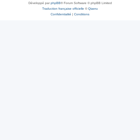
Développé par
phpBB
® Forum Software © phpBB Limited
Traduction française officielle
©
Qiaeru
Confidentialité
|
Conditions