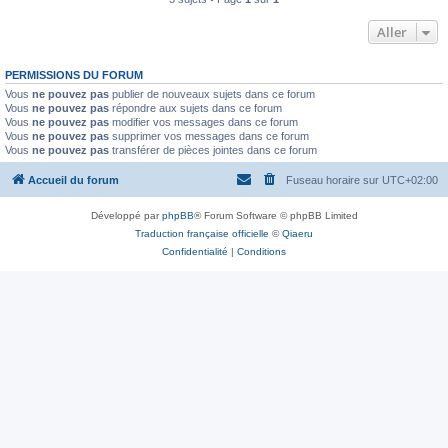
Aller
PERMISSIONS DU FORUM
Vous
ne pouvez pas
publier de nouveaux sujets dans ce forum
Vous
ne pouvez pas
répondre aux sujets dans ce forum
Vous
ne pouvez pas
modifier vos messages dans ce forum
Vous
ne pouvez pas
supprimer vos messages dans ce forum
Vous
ne pouvez pas
transférer de pièces jointes dans ce forum
Accueil du forum
Fuseau horaire sur
UTC+02:00
Développé par
phpBB
® Forum Software © phpBB Limited
Traduction française officielle
©
Qiaeru
Confidentialité
|
Conditions