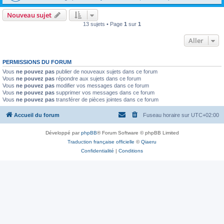
Nouveau sujet
13 sujets • Page
1
sur
1
Aller
PERMISSIONS DU FORUM
Vous
ne pouvez pas
publier de nouveaux sujets dans ce forum
Vous
ne pouvez pas
répondre aux sujets dans ce forum
Vous
ne pouvez pas
modifier vos messages dans ce forum
Vous
ne pouvez pas
supprimer vos messages dans ce forum
Vous
ne pouvez pas
transférer de pièces jointes dans ce forum
Accueil du forum
Fuseau horaire sur
UTC+02:00
Développé par
phpBB
® Forum Software © phpBB Limited
Traduction française officielle
©
Qiaeru
Confidentialité
|
Conditions