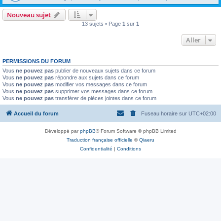
Nouveau sujet
13 sujets • Page
1
sur
1
Aller
PERMISSIONS DU FORUM
Vous
ne pouvez pas
publier de nouveaux sujets dans ce forum
Vous
ne pouvez pas
répondre aux sujets dans ce forum
Vous
ne pouvez pas
modifier vos messages dans ce forum
Vous
ne pouvez pas
supprimer vos messages dans ce forum
Vous
ne pouvez pas
transférer de pièces jointes dans ce forum
Accueil du forum
Fuseau horaire sur
UTC+02:00
Développé par
phpBB
® Forum Software © phpBB Limited
Traduction française officielle
©
Qiaeru
Confidentialité
|
Conditions