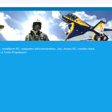
RC, modélisme RC, maquettes télécommandées, Jets, Avions RC, modèle réduit,
res à Turbo-Propulseurs