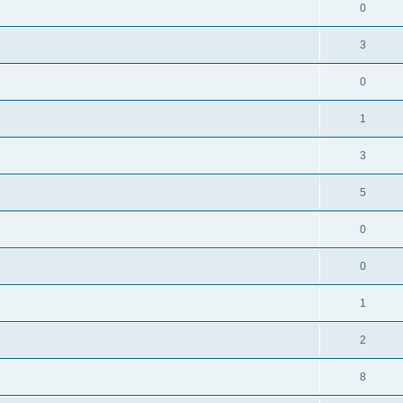
0
3
0
1
3
5
0
0
1
2
8