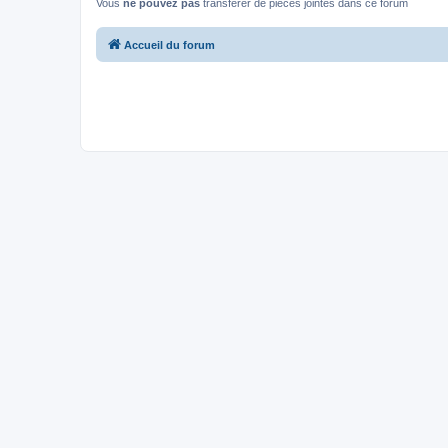
Vous
ne pouvez pas
transférer de pièces jointes dans ce forum
Accueil du forum