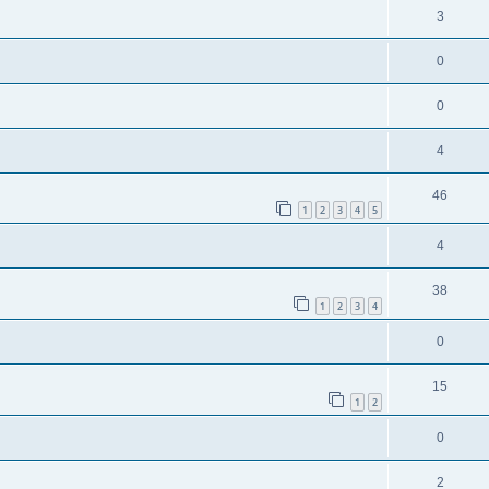
3
0
0
4
46
1
2
3
4
5
4
38
1
2
3
4
0
15
1
2
0
2