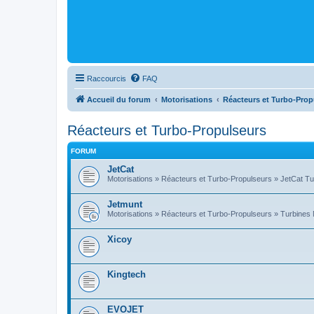
Raccourcis
FAQ
Accueil du forum
Motorisations
Réacteurs et Turbo-Prop
Réacteurs et Turbo-Propulseurs
FORUM
JetCat
Motorisations » Réacteurs et Turbo-Propulseurs » JetCat Tu
Jetmunt
Motorisations » Réacteurs et Turbo-Propulseurs » Turbines Me
Xicoy
Kingtech
EVOJET