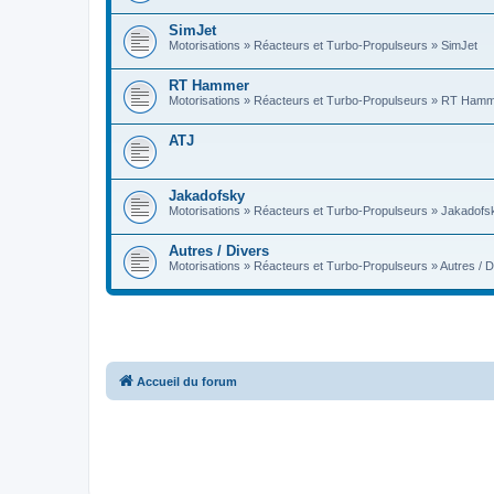
SimJet
Motorisations » Réacteurs et Turbo-Propulseurs » SimJet
RT Hammer
Motorisations » Réacteurs et Turbo-Propulseurs » RT Ham
ATJ
Jakadofsky
Motorisations » Réacteurs et Turbo-Propulseurs » Jakadofs
Autres / Divers
Motorisations » Réacteurs et Turbo-Propulseurs » Autres / D
Accueil du forum