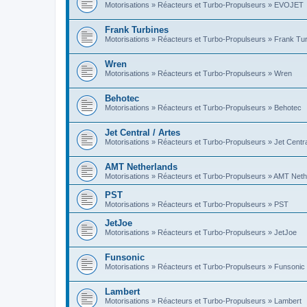
Motorisations » Réacteurs et Turbo-Propulseurs » EVOJET
Frank Turbines
Motorisations » Réacteurs et Turbo-Propulseurs » Frank Tu
Wren
Motorisations » Réacteurs et Turbo-Propulseurs » Wren
Behotec
Motorisations » Réacteurs et Turbo-Propulseurs » Behotec
Jet Central / Artes
Motorisations » Réacteurs et Turbo-Propulseurs » Jet Central
AMT Netherlands
Motorisations » Réacteurs et Turbo-Propulseurs » AMT Neth
PST
Motorisations » Réacteurs et Turbo-Propulseurs » PST
JetJoe
Motorisations » Réacteurs et Turbo-Propulseurs » JetJoe
Funsonic
Motorisations » Réacteurs et Turbo-Propulseurs » Funsonic
Lambert
Motorisations » Réacteurs et Turbo-Propulseurs » Lambert