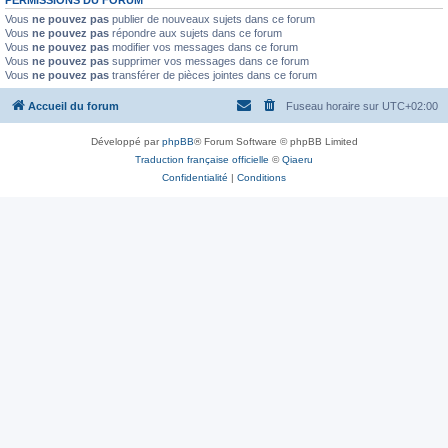
PERMISSIONS DU FORUM
Vous
ne pouvez pas
publier de nouveaux sujets dans ce forum
Vous
ne pouvez pas
répondre aux sujets dans ce forum
Vous
ne pouvez pas
modifier vos messages dans ce forum
Vous
ne pouvez pas
supprimer vos messages dans ce forum
Vous
ne pouvez pas
transférer de pièces jointes dans ce forum
Accueil du forum
Fuseau horaire sur
UTC+02:00
Développé par
phpBB
® Forum Software © phpBB Limited
Traduction française officielle
©
Qiaeru
Confidentialité
|
Conditions