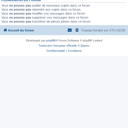
PERMISSIONS DU FORUM
Vous
ne pouvez pas
publier de nouveaux sujets dans ce forum
Vous
ne pouvez pas
répondre aux sujets dans ce forum
Vous
ne pouvez pas
modifier vos messages dans ce forum
Vous
ne pouvez pas
supprimer vos messages dans ce forum
Vous
ne pouvez pas
transférer de pièces jointes dans ce forum
Accueil du forum
Fuseau horaire sur
UTC+02:00
Développé par
phpBB
® Forum Software © phpBB Limited
Traduction française officielle
©
Qiaeru
Confidentialité
|
Conditions