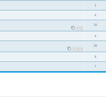
1
4
10
1
2
4
20
1
2
3
8
7