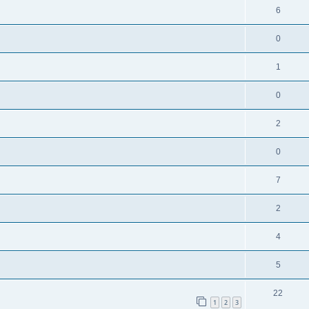
6
0
1
0
2
0
7
2
4
5
22
1
2
3