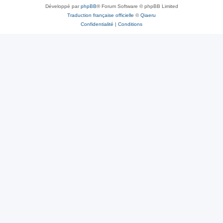
Développé par
phpBB
® Forum Software © phpBB Limited
Traduction française officielle
©
Qiaeru
Confidentialité
|
Conditions