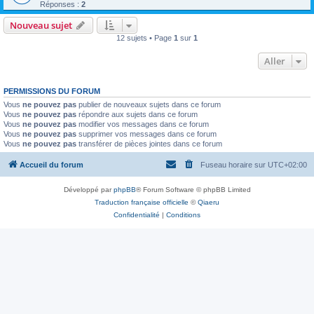
Réponses :
2
Nouveau sujet
12 sujets • Page
1
sur
1
Aller
PERMISSIONS DU FORUM
Vous
ne pouvez pas
publier de nouveaux sujets dans ce forum
Vous
ne pouvez pas
répondre aux sujets dans ce forum
Vous
ne pouvez pas
modifier vos messages dans ce forum
Vous
ne pouvez pas
supprimer vos messages dans ce forum
Vous
ne pouvez pas
transférer de pièces jointes dans ce forum
Accueil du forum
Fuseau horaire sur
UTC+02:00
Développé par
phpBB
® Forum Software © phpBB Limited
Traduction française officielle
©
Qiaeru
Confidentialité
|
Conditions