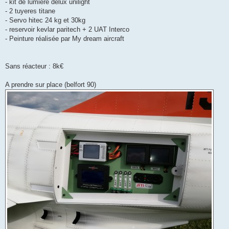
- kit de lumiere delux unilight
- 2 tuyeres titane
- Servo hitec 24 kg et 30kg
- reservoir kevlar paritech + 2 UAT Interco
- Peinture réalisée par My dream aircraft
Sans réacteur : 8k€
A prendre sur place (belfort 90)