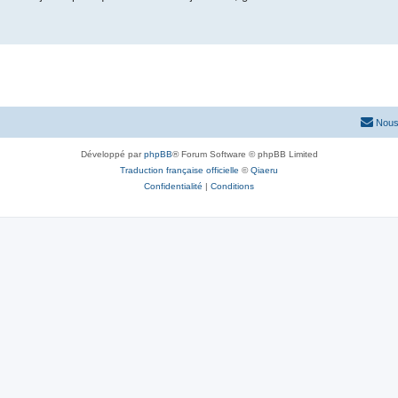
Nous
Développé par
phpBB
® Forum Software © phpBB Limited
Traduction française officielle
©
Qiaeru
Confidentialité
|
Conditions