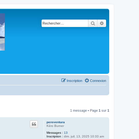
Rechercher
Recherche avancé
Inscription
Connexion
1 message • Page
1
sur
1
pereventura
Kéro Burner
Messages :
13
Inscription :
dim. juil. 13, 2025 10:33 am