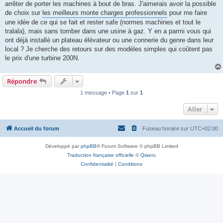
arrêter de porter les machines à bout de bras. J'aimerais avoir la possible
de choix sur
les meilleurs monte charges professionnels
pour me faire
une idée de ce qui se fait et rester safe (normes machines et tout le
tralala), mais sans tomber dans une usine à gaz. Y en a parmi vous qui
ont déjà installé un plateau élévateur ou une connerie du genre dans leur
local ? Je cherche des retours sur des modèles simples qui coûtent pas
le prix d'une turbine 200N.
Répondre
1 message • Page
1
sur
1
Aller
Accueil du forum
Fuseau horaire sur
UTC+02:00
Développé par
phpBB
® Forum Software © phpBB Limited
Traduction française officielle
©
Qiaeru
Confidentialité
|
Conditions