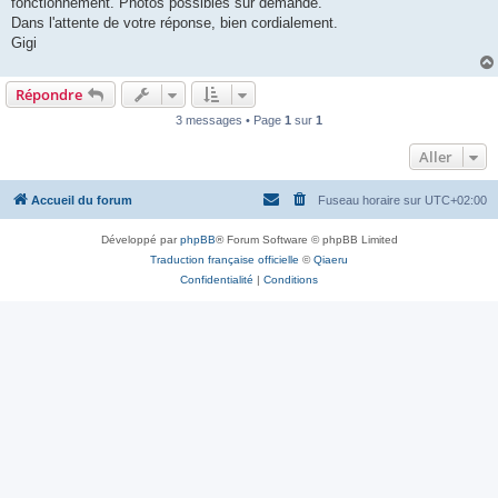
fonctionnement. Photos possibles sur demande.
Dans l'attente de votre réponse, bien cordialement.
Gigi
Répondre
3 messages • Page
1
sur
1
Aller
Accueil du forum
Fuseau horaire sur
UTC+02:00
Développé par
phpBB
® Forum Software © phpBB Limited
Traduction française officielle
©
Qiaeru
Confidentialité
|
Conditions