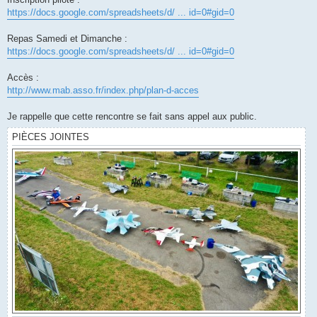
https://docs.google.com/spreadsheets/d/ ... id=0#gid=0
Repas Samedi et Dimanche :
https://docs.google.com/spreadsheets/d/ ... id=0#gid=0
Accès :
http://www.mab.asso.fr/index.php/plan-d-acces
Je rappelle que cette rencontre se fait sans appel aux public.
PIÈCES JOINTES